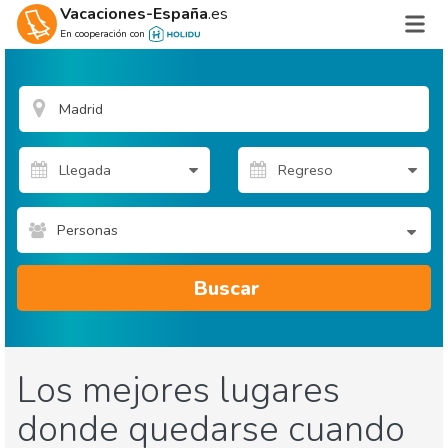
Vacaciones-España
.es
En cooperación con
Personas
Buscar
Los mejores lugares
donde quedarse cuando