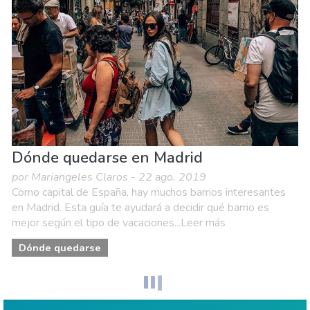
Museos & Arte
Dónde quedarse en Madrid
por Mariangeles Claros - 22 ago. 2019
Como capital de España, hay muchos barrios interesantes
en Madrid. Esta guía te ayudará a decidir qué barrio es
mejor según el tipo de vacaciones...Leer más
Dónde quedarse