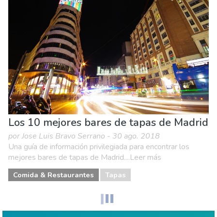
Los 10 mejores bares de tapas de Madrid
por Jose Luis Bravo Serrano - 30 ago. 2018
Una guía de información privilegiada para encontrar los
mejores bares de tapas de Madrid....Leer más
Comida & Restaurantes
Tapas