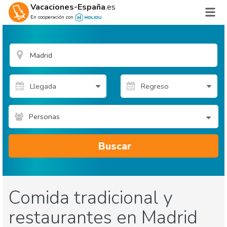
Vacaciones-España
.es
En cooperación con
Personas
Buscar
Comida tradicional y
restaurantes en Madrid