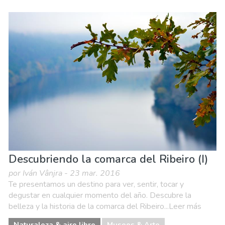
Descubriendo la comarca del Ribeiro (I)
por Iván Vânjra - 23 mar. 2016
Te presentamos un destino para ver, sentir, tocar y
degustar en cualquier momento del año. Descubre la
belleza y la historia de la comarca del Ribeiro...Leer más
Naturaleza & aire libre
Museos & Arte