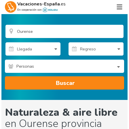
Vacaciones-España
.es
En cooperación con
Personas
Buscar
Naturaleza & aire libre
en Ourense provincia