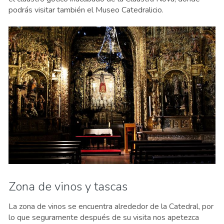
podrás visitar también el Museo Catedralicio.
Zona de vinos y tascas
La zona de vinos se encuentra alrededor de la Catedral, por
lo que seguramente después de su visita nos apetezca