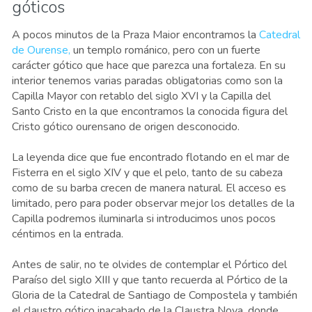
góticos
A pocos minutos de la Praza Maior encontramos la
Catedral
de Ourense,
un templo románico, pero con un fuerte
carácter gótico que hace que parezca una fortaleza. En su
interior tenemos varias paradas obligatorias como son la
Capilla Mayor con retablo del siglo XVI y la Capilla del
Santo Cristo en la que encontramos la conocida figura del
Cristo gótico ourensano de origen desconocido.
La leyenda dice que fue encontrado flotando en el mar de
Fisterra en el siglo XIV y que el pelo, tanto de su cabeza
como de su barba crecen de manera natural. El acceso es
limitado, pero para poder observar mejor los detalles de la
Capilla podremos iluminarla si introducimos unos pocos
céntimos en la entrada.
Antes de salir, no te olvides de contemplar el Pórtico del
Paraíso del siglo XIII y que tanto recuerda al Pórtico de la
Gloria de la Catedral de Santiago de Compostela y también
el claustro gótico inacabado de la Claustra Nova, donde