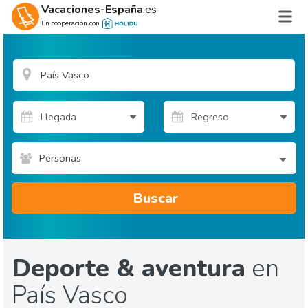
Vacaciones-España
.es
En cooperación con
Personas
Buscar
Deporte & aventura
en
País Vasco