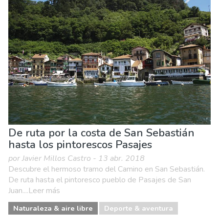
De ruta por la costa de San Sebastián
hasta los pintorescos Pasajes
por Javier Millos Castro - 13 abr. 2018
Descubre el hermoso tramo del Camino en San Sebastián.
De ruta hasta el pintoresco pueblo de Pasajes de San
Juan....Leer más
Naturaleza & aire libre
Deporte & aventura