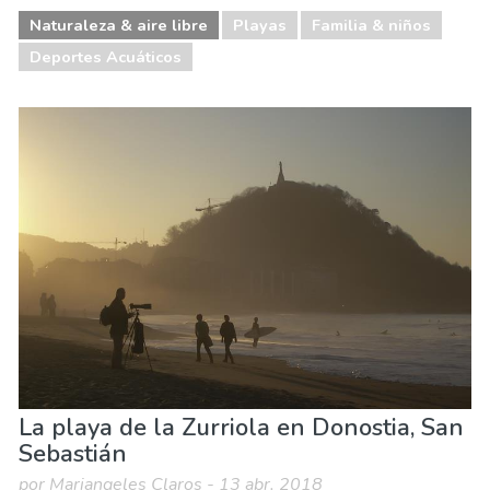
Naturaleza & aire libre
Playas
Familia & niños
Deportes Acuáticos
La playa de la Zurriola en Donostia, San
Sebastián
por Mariangeles Claros - 13 abr. 2018