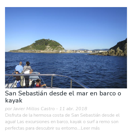
San Sebastián desde el mar en barco o
kayak
por Javier Millos Castro - 11 abr. 2018
Disfruta de la hermosa costa de San Sebastián desde el
agua! Las excursiones en barco, kayak o surf a remo son
perfectas para descubrir su entorno....Leer más