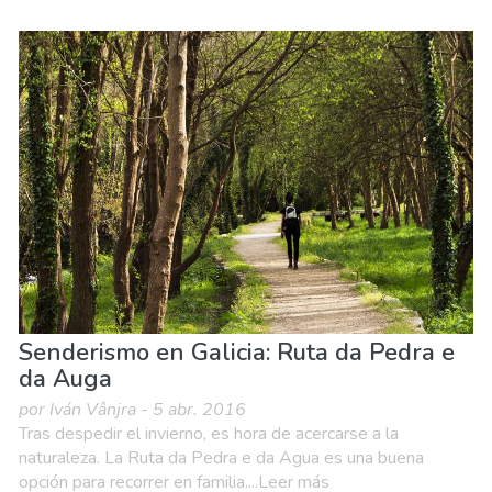
Senderismo en Galicia: Ruta da Pedra e
da Auga
por Iván Vânjra - 5 abr. 2016
Tras despedir el invierno, es hora de acercarse a la
naturaleza. La Ruta da Pedra e da Agua es una buena
opción para recorrer en familia....Leer más