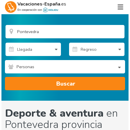
Vacaciones-España
.es
En cooperación con
Personas
Buscar
Deporte & aventura
en
Pontevedra provincia