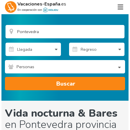
Vacaciones-España
.es
En cooperación con
Personas
Buscar
Vida nocturna & Bares
en Pontevedra provincia