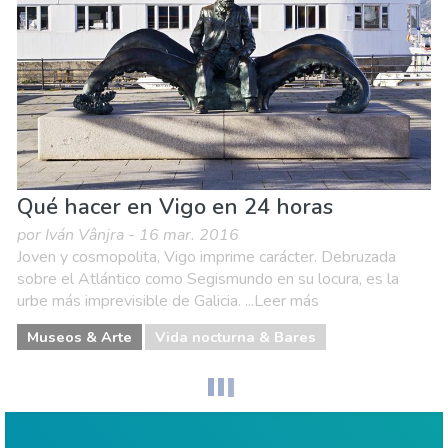
Vida nocturna & Bares
Qué hacer en Vigo en 24 horas
por Iván Vânjra - 16 mar. 2016
Joven y cosmopolita, Vigo imprime carácter. Debruzada
sobre el Atlántico como Segismundo en su locura, es la
urbe más imprevisible de Galicia. ...Leer más
Museos & Arte
Vida nocturna & Bares