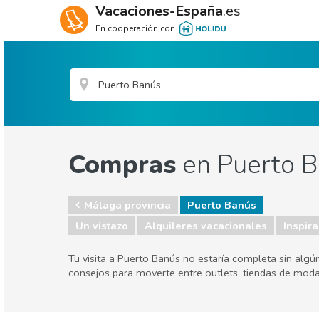
Vacaciones-España
.es
En cooperación con
Compras
en Puerto 
Málaga provincia
Puerto Banús
Un vistazo
Alquileres vacacionales
Inspira
Tu visita a Puerto Banús no estaría completa sin algú
consejos para moverte entre outlets, tiendas de mod