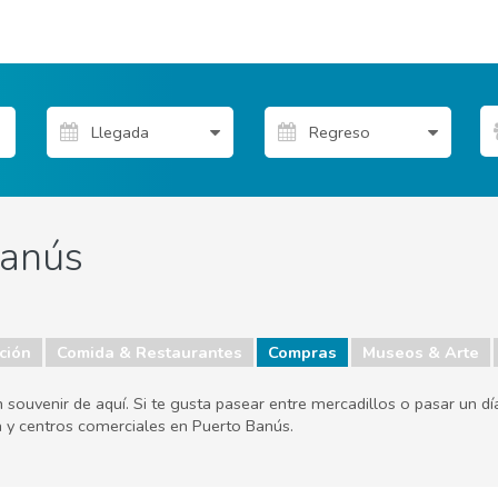
Banús
ción
Comida & Restaurantes
Compras
Museos & Arte
n souvenir de aquí. Si te gusta pasear entre mercadillos o pasar un 
a y centros comerciales en Puerto Banús.