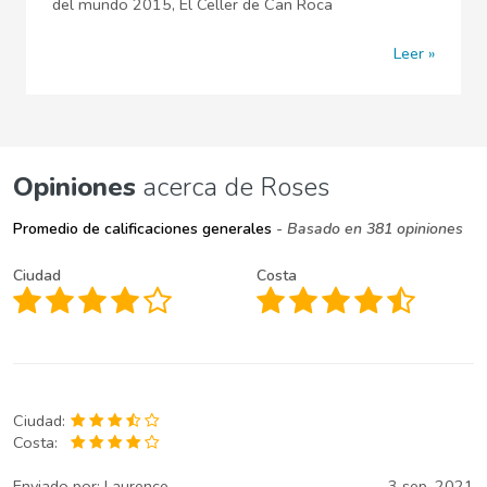
del mundo 2015, El Celler de Can Roca
Leer
Opiniones
acerca de Roses
Promedio de calificaciones generales
- Basado en 381 opiniones
Ciudad
Costa
Ciudad:
Costa:
Enviado por:
Laurence
3 sep. 2021