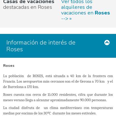
Casas de vacaciones
Ver todos los
destacadas en Roses
alquileres de
vacaciones en
Roses
-->
Información de interés de
Roses
Roses
La población de ROSES, está situada a 40 km de la frontera con
Francia. Los aeropuertos más cercanos son el de Gerona a 70 km y el
de Barcelona a 170 km.
Roses cuenta con cerca de 15.000 residentes, cifra que durante los
meses verano llega a alcanzar aproximadamente 90.000 personas.
La ciudad disfruta de un clima mediterráneo con temperaturas
medias por encima de los 30ºC durante los meses estivales.