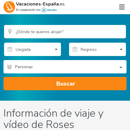
Vacaciones-España
.es
En cooperación con
Personas
Buscar
Información de viaje y
vídeo de Roses