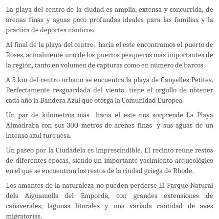
La playa del centro de la ciudad es amplia, extensa y concurrida, de
arenas finas y aguas poco profundas ideales para las familias y la
práctica de deportes náuticos.
Al final de la playa del centro, hacia el este encontramos el puerto de
Roses, actualmente uno de los puertos pesqueros más importantes de
la región, tanto en volumen de capturas como en número de barcos.
A 3 km del centro urbano se encuentra la playa de Canyelles Petites.
Perfectamente resguardada del viento, tiene el orgullo de obtener
cada año la Bandera Azul que otorga la Comunidad Europea.
Un par de kilómetros más hacia el este nos sorprende La Playa
Almadraba con sus 300 metros de arenas finas y sus aguas de un
intenso azul turquesa.
Un paseo por la Ciudadela es imprescindible. El recinto reúne restos
de diferentes épocas, siendo un importante yacimiento arqueológico
en el que se encuentran los restos de la ciudad griega de Rhode.
Los amantes de la naturaleza no pueden perderse El Parque Natural
dels Aiguamolls del Empordà, con grandes extensiones de
cañaverales, lagunas litorales y una variada cantidad de aves
migratorias.