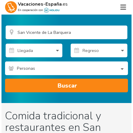
Vacaciones-España
.es
En cooperación con
Personas
Buscar
Comida tradicional y
restaurantes en San