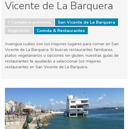
Vicente de La Barquera
Cantabria provincia
San Vicente de La Barquera
Inspiración
Comida & Restaurantes
Averigua cuáles son los mejores lugares para comer en San
Vicente de La Barquera. Si buscas restaurantes familiares,
platos vegetarianos u opciones sin gluten, nuestras guías de
restaurantes te ayudarán a seleccionar los mejores
restaurantes en San Vicente de La Barquera.
Cantabria region
Cantabria provincia
Comida & Restaurantes
Deporte & aventura
Familia & niños
Museos & Arte
Naturaleza & aire libre
Playas