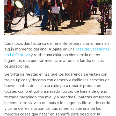
Cada localidad histórica de Tenerife celebra una romería en
algún momento del año. Alójate en una
casa de vacaciones
en La Orotava
y recibe una calurosa bienvenida de los
lugareños que querrán involucrar a toda la familia en sus
celebraciones.
Se trata de fiestas en las que los lugareños se visten con
trajes típicos y decoran con esmero y cariño las carretas de
bueyes antes de salir a la calle para repartir productos
locales como el gofio amasado (tortas de harina de grano
tostado mezclado con miel y almendras), patatas arrugadas,
huevos cocidos, vino del país y los jugosos filetes de cerdo
y carne de res a la parrilla. Las romerías son una de las
mejores cosas que hacer en Tenerife para descubrir la