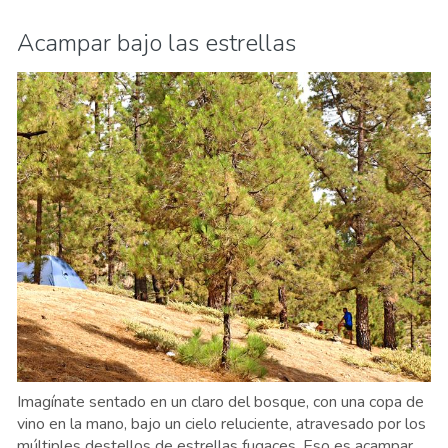
Acampar bajo las estrellas
Imagínate sentado en un claro del bosque, con una copa de
vino en la mano, bajo un cielo reluciente, atravesado por los
múltiples destellos de estrellas fugaces. Eso es acampar