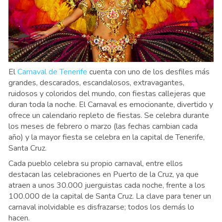
El
Carnaval de Tenerife
cuenta con uno de los desfiles más
grandes, descarados, escandalosos, extravagantes,
ruidosos y coloridos del mundo, con fiestas callejeras que
duran toda la noche. El Carnaval es emocionante, divertido y
ofrece un calendario repleto de fiestas. Se celebra durante
los meses de febrero o marzo (las fechas cambian cada
año) y la mayor fiesta se celebra en la capital de Tenerife,
Santa Cruz.
Cada pueblo celebra su propio carnaval, entre ellos
destacan las celebraciones en Puerto de la Cruz, ya que
atraen a unos 30.000 juerguistas cada noche, frente a los
100.000 de la capital de Santa Cruz. La clave para tener un
carnaval inolvidable es disfrazarse; todos los demás lo
hacen.