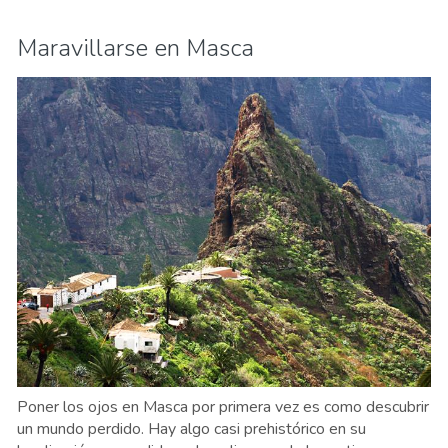
Maravillarse en Masca
Poner los ojos en Masca por primera vez es como descubrir
un mundo perdido. Hay algo casi prehistórico en su