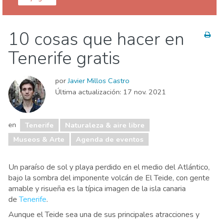
Islas Canarias
Tenerife
10 cosas que hacer en
Agenda de eventos
Comida & Restaurantes
Tenerife gratis
Deporte & aventura
Dónde quedarse
Museos & Arte
Naturaleza & aire libre
Playas
por
Javier Millos Castro
Vida nocturna & Bares
Última actualización:
17 nov. 2021
en
Tenerife
Naturaleza & aire libre
Museos & Arte
Agenda de eventos
Un paraíso de sol y playa perdido en el medio del Atlántico,
bajo la sombra del imponente volcán de El Teide, con gente
amable y risueña es la típica imagen de la isla canaria
de
Tenerife
.
Aunque el Teide sea una de sus principales atracciones y