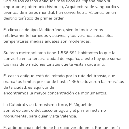
Uno de los cascos antiguos más ricos de España dado su
importante patrimonio histórico, Arquitectura de vanguardia y
eventos de interés mundial, han convertido a Valencia en un
destino turístico de primer orden.
El clima es de tipo Mediterráneo, siendo los inviernos
relativamente húmedos y suaves, y los veranos secos. Sus
temperaturas medias anuales son moderadas.
Su área metropolitana tiene 1.556.691 habitantes lo que la
convierte en la tercera ciudad de España, a esto hay que sumar
los mas de 5 millones turistas que la visitan cada año.
El casco antiguo está delimitado por la ruta del tranvía, que
marca los límites por donde hasta 1865 estuvieron las murallas
de la ciudad, es aquí donde
encontramos la mayor concentración de monumentos.
La Catedral y su famosísima torre, El Miguelete,
son el epicentro del casco antiguo y el primer reclamo
monumental para quien visita Valencia.
El antiguo cauce del río se ha reconvertido en el Parque Jardín