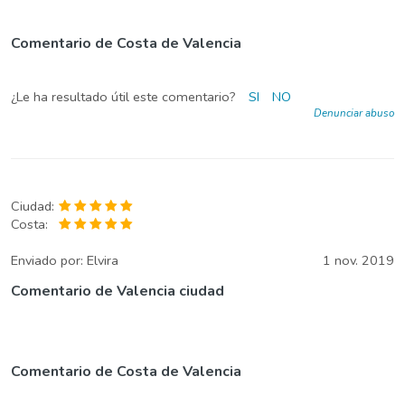
Comentario de Costa de Valencia
¿Le ha resultado útil este comentario?
SI
NO
Denunciar abuso
Ciudad:
Costa:
Enviado por:
Elvira
1 nov. 2019
Comentario de Valencia ciudad
Comentario de Costa de Valencia