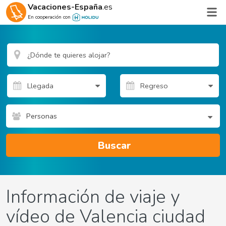
Vacaciones-España
.es
En cooperación con
Personas
Buscar
Información de viaje y
vídeo de Valencia ciudad