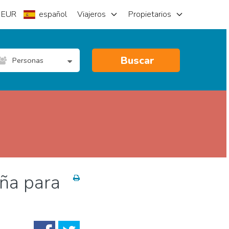
EUR
español
Viajeros
Propietarios
Buscar
Personas
uña para