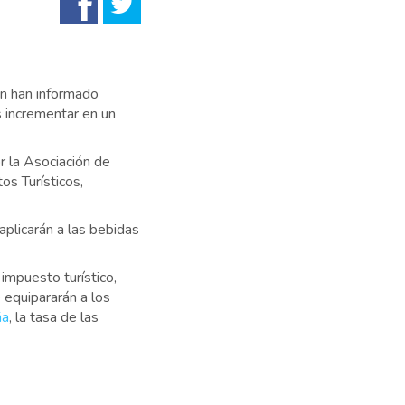
n han informado
s incrementar en un
r la Asociación de
s Turísticos,
aplicarán a las bebidas
impuesto turístico,
e equipararán a los
ña
, la tasa de las