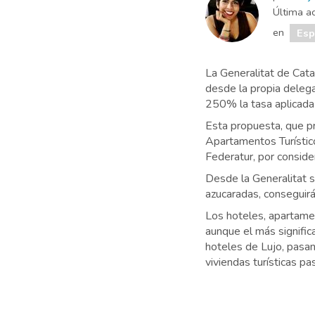
Última ac
en
Es
La Generalitat de Cata
desde la propia deleg
250% la tasa aplicada 
Esta propuesta, que pr
Apartamentos Turístic
Federatur, por consider
Desde la Generalitat s
azucaradas, conseguir
Los hoteles, apartamen
aunque el más significa
hoteles de Lujo, pasa
viviendas turísticas p