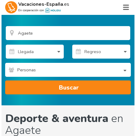
Vacaciones-España
.es
En cooperación con
Personas
Buscar
Deporte & aventura
en
Agaete