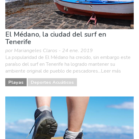
El Médano, la ciudad del surf en
Tenerife
por Mariangeles Claros - 24 ene. 2019
La popularidad de El Médano ha crecido, sin embargo este
paraíso del surf en Tenerife ha logrado mantener su
ambiente original de pueblo de pescadores...Leer más
Playas
Deportes Acuáticos