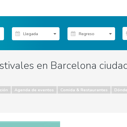
estivales en Barcelona ciuda
ción
Agenda de eventos
Comida & Restaurantes
Dónde