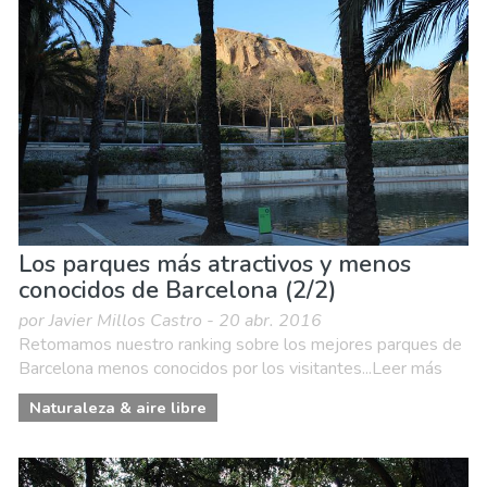
Los parques más atractivos y menos
conocidos de Barcelona (2/2)
por Javier Millos Castro - 20 abr. 2016
Retomamos nuestro ranking sobre los mejores parques de
Barcelona menos conocidos por los visitantes...Leer más
Naturaleza & aire libre