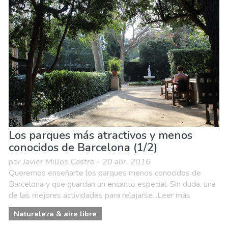
Los parques más atractivos y menos
conocidos de Barcelona (1/2)
por Javier Millos Castro - 20 abr. 2016
Queremos enseñarte los parques menos conocidos de
Barcelona y que guardan un encanto especial. Sin duda, una
de las mejores actividades para relajarse...Leer más
Naturaleza & aire libre