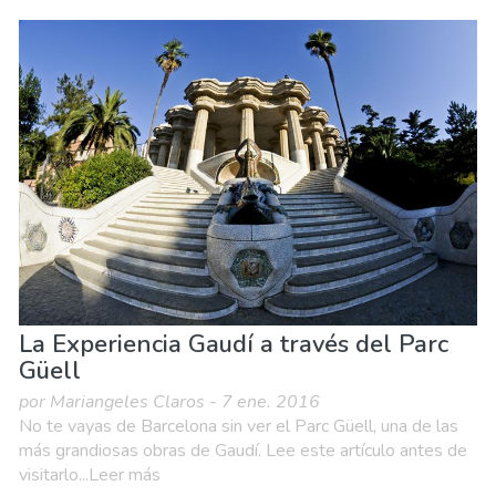
La Experiencia Gaudí a través del Parc
Güell
por Mariangeles Claros - 7 ene. 2016
No te vayas de Barcelona sin ver el Parc Güell, una de las
más grandiosas obras de Gaudí. Lee este artículo antes de
visitarlo...Leer más