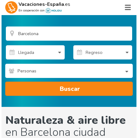
Vacaciones-España
.es
En cooperación con
Personas
Buscar
Naturaleza & aire libre
en Barcelona ciudad