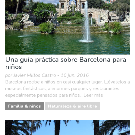
Una guía práctica sobre Barcelona para
niños
por Javier Millos Castro - 10 jun. 2016
Barcelona recibe a niños en casi cualquier lugar. Llévatelos a
museos fantásticos, a enormes parques y restaurantes
especialmente pensados para niños....Leer más
Familia & niños
Naturaleza & aire libre