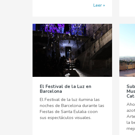
Leer
El Festival de la Luz en
Sub
Barcelona
Mus
Cat
El Festival de la luz ilumina las
Ahor
noches de Barcelona durante las
azo
Fiestas de Santa Eulalia coon
Arte
sus espectáculos visuales.
la b
mej