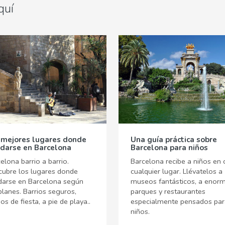
quí
 mejores lugares donde
Una guía práctica sobre
darse en Barcelona
Barcelona para niños
elona barrio a barrio.
Barcelona recibe a niños en 
cubre los lugares donde
cualquier lugar. Llévatelos a
darse en Barcelona según
museos fantásticos, a enor
planes. Barrios seguros,
parques y restaurantes
ios de fiesta, a pie de playa..
especialmente pensados par
niños.