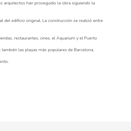
 arquitectos han proseguido la obra siguiendo la
del edificio original. La construcción se realizó entre
iendas, restaurantes, cines, el Aquarium y el Puerto
; también las playas más populares de Barcelona.
ento.