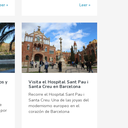
eer
Leer
os y
Visita el Hospital Sant Pau i
Santa Creu en Barcelona
Recorre el Hospital Sant Pau i
Santa Creu. Una de las joyas del
e
modernismo europeo en el
 por
corazón de Barcelona