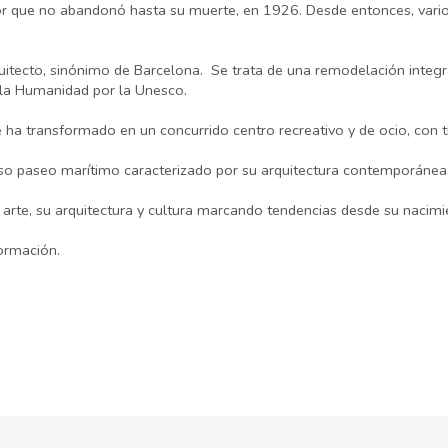
 que no abandonó hasta su muerte, en 1926. Desde entonces, varios
uitecto, sinónimo de Barcelona. Se trata de una remodelación integral 
 la Humanidad por la Unesco.
e ha transformado en un concurrido centro recreativo y de ocio, con t
nso paseo marítimo caracterizado por su arquitectura contemporánea
 arte, su arquitectura y cultura marcando tendencias desde su nacimi
ormación.