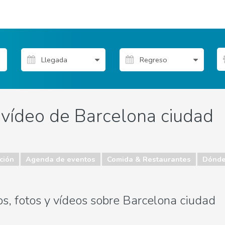
y vídeo de Barcelona ciudad
ción
Agenda de eventos
Comida & Restaurantes
Dónde
os, fotos y vídeos sobre Barcelona ciudad