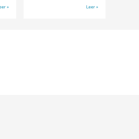
eer
Leer