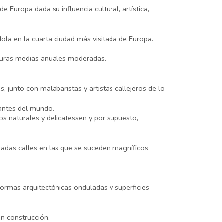
Europa dada su influencia cultural, artística,
ola en la cuarta ciudad más visitada de Europa.
aturas medias anuales moderadas.
 junto con malabaristas y artistas callejeros de lo
tantes del mundo.
os naturales y delicatessen y por supuesto,
dradas calles en las que se suceden magníficos
 formas arquitectónicas onduladas y superficies
en construcción.