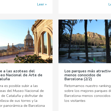
Leer
L
e a las azoteas del
Los parques más atractiv
eo Nacional de Arte de
menos conocidos de
aluña
Barcelona (2/2)
a es posible subir a las
Retomamos nuestro ranking
teas del Museo Nacional de
sobre los mejores parques d
 de Cataluña y disfrutar de
Barcelona menos conocidos
elleza de sus torres y la
los visitantes
or panorámica de Barcelona