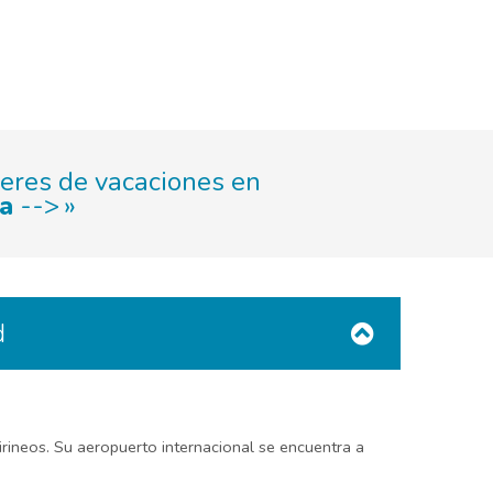
leres de vacaciones en
ia
-->
d
rineos. Su aeropuerto internacional se encuentra a