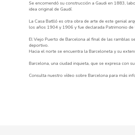
Se encomendó su construcción a Gaudi en 1883, labor
idea original de Gaudí.
La Casa Batlló es otra obra de arte de este genial arq
los años 1904 y 1906 y fue declarada Patrimonio de
El Viejo Puerto de Barcelona al final de las ramblas s
deportivo.
Hacia el norte se encuentra la Barceloneta y su exte
Barcelona, una ciudad inquieta, que se expresa con su
Consulta nuestro vídeo sobre Barcelona para más inf