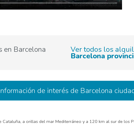
 en Barcelona
Ver todos los alqui
Barcelona provinc
Información de interés de Barcelona ciuda
Cataluña, a orillas del mar Mediterráneo y a 120 km al sur de los Pi