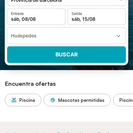
Provincia de Barcelona
Entrada
Salida
sáb, 08/08
sáb, 15/08
Huéspedes
BUSCAR
Encuentra ofertas
Piscina
Mascotas permitidas
Piscin