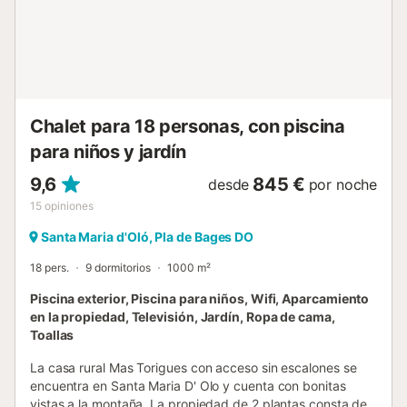
Chalet para 18 personas, con piscina
para niños y jardín
9,6
845 €
desde
por noche
15
opiniones
Santa Maria d'Oló, Pla de Bages DO
18 pers.
9 dormitorios
1000 m²
Piscina exterior, Piscina para niños, Wifi, Aparcamiento
en la propiedad, Televisión, Jardín, Ropa de cama,
Toallas
La casa rural Mas Torigues con acceso sin escalones se
encuentra en Santa Maria D' Olo y cuenta con bonitas
vistas a la montaña. La propiedad de 2 plantas consta de