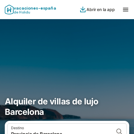
vacaciones-españa
Abrir en la app
de Holidu
Alquiler de villas de lujo
Barcelona
Destino