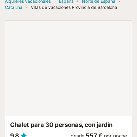
Alquileres vacacionales
España
Norte de España
Cataluña
Villas de vacaciones Provincia de Barcelona
Chalet para 30 personas, con jardín
9,8
557 €
desde
por noche