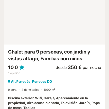
Chalet para 9 personas, con jardín y
vistas al lago, Familias con niños
10,0
350 €
desde
por noche
1
opinión
Alt Penedès, Penedes DO
9 pers.
4 dormitorios
1000 m²
Piscina exterior, Wifi, Garaje, Aparcamiento en la
propiedad, Aire acondicionado, Televisión, Jardín, Ropa
de cama, Toallas