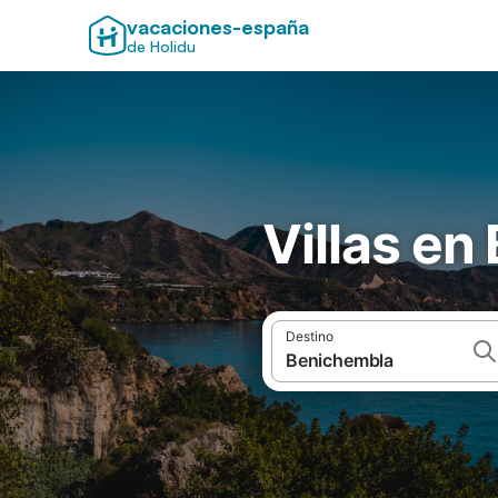
vacaciones-españa
de Holidu
Villas e
Destino