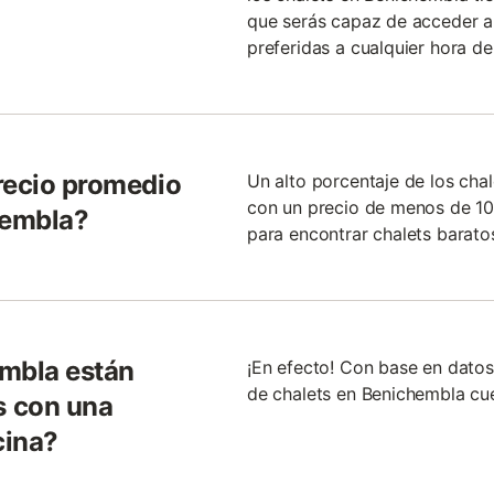
que serás capaz de acceder a 
preferidas a cualquier hora del
recio promedio
Un alto porcentaje de los cha
con un precio de menos de 100
hembla?
para encontrar chalets barato
embla están
¡En efecto! Con base en datos
de chalets en Benichembla cu
s con una
cina?