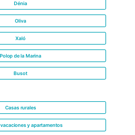
Dénia
Oliva
Xaló
Polop de la Marina
Busot
Casas rurales
 vacaciones y apartamentos