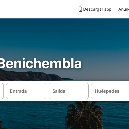
Descargar app
Anunc
n Benichembla
Entrada
Salida
Huéspedes