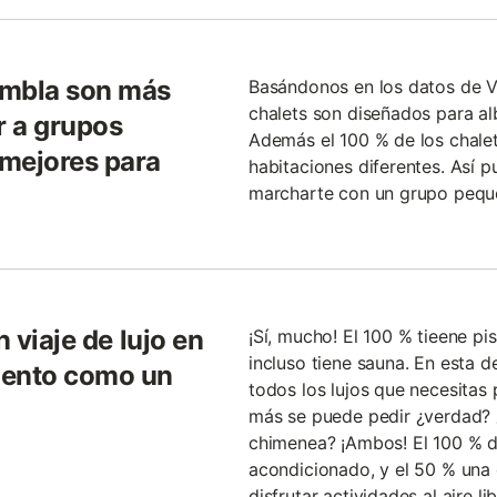
embla son más
Basándonos en los datos de V
chalets son diseñados para a
r a grupos
Además el 100 % de los chale
 mejores para
habitaciones diferentes. Así p
marcharte con un grupo pequ
n viaje de lujo en
¡Sí, mucho! El 100 % tieene pis
incluso tiene sauna. En esta d
iento como un
todos los lujos que necesitas
más se puede pedir ¿verdad? 
chimenea? ¡Ambos! El 100 % de
acondicionado, y el 50 % una
disfrutar actividades al aire 