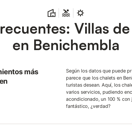
recuentes: Villas d
en Benichembla
mientos más
Según los datos que puede pr
parece que los chalets en Ben
 en
turistas desean. Aquí, los cha
varios servicios, pudiendo en
acondicionado, un 100 % con j
fantástico, ¿verdad?