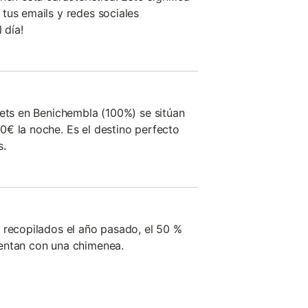
tus emails y redes sociales
 día!
lets en Benichembla (100%) se sitúan
€ la noche. Es el destino perfecto
s.
 recopilados el año pasado, el 50 %
entan con una chimenea.