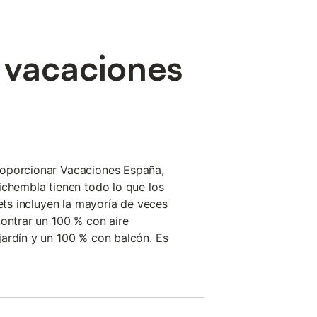
e vacaciones
oporcionar Vacaciones España,
ichembla tienen todo lo que los
lets incluyen la mayoría de veces
contrar un 100 % con aire
ardín y un 100 % con balcón. Es