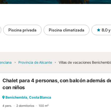
Piscina privada
Piscina climatizada
8,0
y
enciana
Provincia de Alicante
Villas de vacaciones Benichembl
Chalet para 4 personas, con balcón además de p
con niños
Benichembla, Costa Blanca
4 pers.
2 dormitorios
100 m²