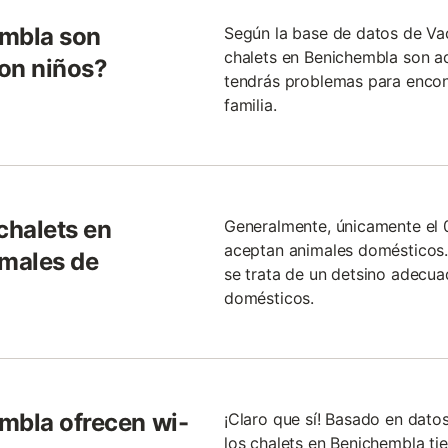
embla son
Según la base de datos de Va
chalets en Benichembla son a
on niños?
tendrás problemas para encont
familia.
chalets en
Generalmente, únicamente el 
aceptan animales domésticos.
males de
se trata de un detsino adecua
domésticos.
mbla ofrecen wi-
¡Claro que sí! Basado en dato
los chalets en Benichembla tie