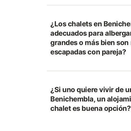
¿Los chalets en Benich
adecuados para alberga
grandes o más bien son
escapadas con pareja?
¿Si uno quiere vivir de u
Benichembla, un alojam
chalet es buena opción?