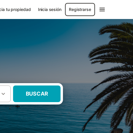
ia tu propiedad
Inicia sesión
Registrarse
BUSCAR