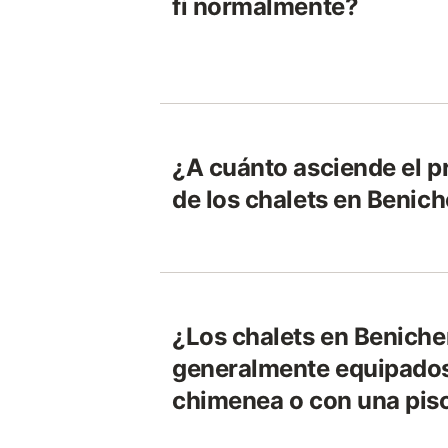
fi normalmente?
¿A cuánto asciende el p
de los chalets en Benic
¿Los chalets en Benich
generalmente equipado
chimenea o con una pis