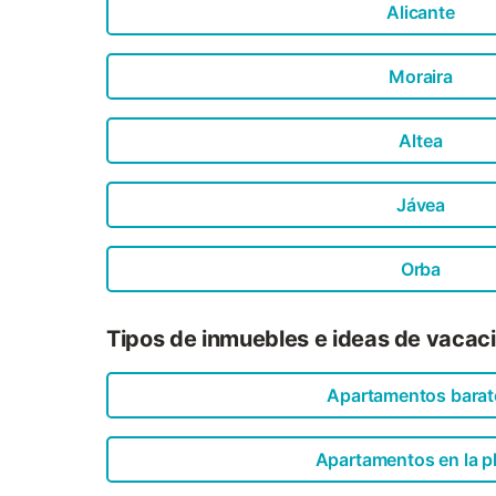
Alicante
Moraira
Altea
Jávea
Orba
Tipos de inmuebles e ideas de vacac
Apartamentos barat
Apartamentos en la p