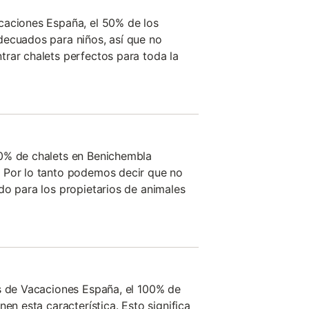
caciones España, el 50% de los
decuados para niños, así que no
rar chalets perfectos para toda la
0% de chalets en Benichembla
 Por lo tanto podemos decir que no
do para los propietarios de animales
s de Vacaciones España, el 100% de
nen esta característica. Esto significa