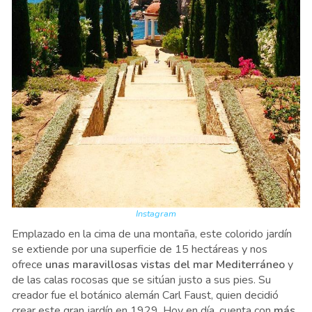
Instagram
Emplazado en la cima de una montaña, este colorido jardín
se extiende por una superficie de 15 hectáreas y nos
ofrece
unas maravillosas vistas del mar Mediterráneo
y
de las calas rocosas que se sitúan justo a sus pies. Su
creador fue el botánico alemán Carl Faust, quien decidió
crear este gran jardín en 1929. Hoy en día, cuenta con
más