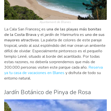
Ajuntament de Blanes
La Cala San Francesç es
una de las playas más bonitas
de la Costa Brava
y el jardín de Marimurtra es
uno de sus
mayores atractivos
. La paleta de colores de este paraje
tropical, unido al azul espléndido del mar crean un ambiente
difícil de olvidar. Especialmente pintoresco es el pequeño
templo Linné, situado al borde del acantilado. Por todas
estas razones, no debería sorprendernos que más de
300.000 personas visiten este parque cada año.
Reserva
ya tu casa de vacaciones en Blanes
y disfruta de todo su
entorno natural.
Jardín Botánico de Pinya de Rosa