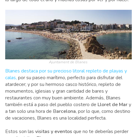
Ajuntament de Blanes
Blanes destaca por su precioso litoral repleto de playas y
calas,
por su paseo marítimo, perfecto para disfrutar del
atardecer; y por su hermoso casco histórico, repleto de
monumentos, iglesias y gran cantidad de bares y
restaurantes con muy buen ambiente. Además, Blanes
también está a paso del pueblo costero de
Lloret de Mar
y
a tan solo una hora de B
arcelona
, por lo que, como destino
de vacaciones, Blanes es una localidad perfecta.
Estos son las
visitas y eventos
que no te deberías perder