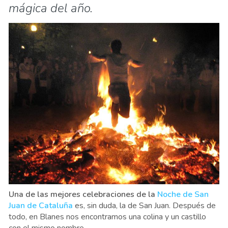
mágica del año.
Una de las mejores celebraciones de la
Noche de San
Juan de Cataluña
es, sin duda, la de San Juan. Después de
todo, en Blanes nos encontramos una colina y un castillo
con el mismo nombre.