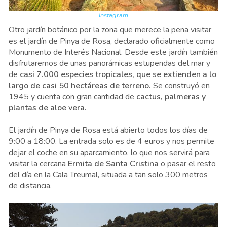
Instagram
Otro jardín botánico por la zona que merece la pena visitar
es el jardín de Pinya de Rosa, declarado oficialmente como
Monumento de Interés Nacional. Desde este jardín también
disfrutaremos de unas panorámicas estupendas del mar y
de
casi 7.000 especies tropicales, que se extienden a lo
largo de casi 50 hectáreas de terreno.
Se construyó en
1945 y cuenta con gran cantidad de
cactus, palmeras y
plantas de aloe vera.
El jardín de Pinya de Rosa está abierto todos los días de
9:00 a 18:00. La entrada solo es de 4 euros y nos permite
dejar el coche en su aparcamiento, lo que nos servirá para
visitar la cercana
Ermita de Santa Cristina
o pasar el resto
del día en la Cala Treumal, situada a tan solo 300 metros
de distancia.