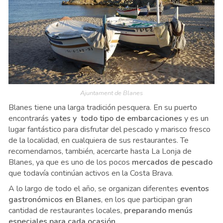
Ajuntament de Blanes
Blanes tiene una larga tradición pesquera. En su puerto
encontrarás
yates y todo tipo de embarcaciones
y es un
lugar fantástico para disfrutar del pescado y marisco fresco
de la localidad, en cualquiera de sus restaurantes. Te
recomendamos, también, acercarte hasta La Lonja de
Blanes, ya que es uno de los pocos
mercados de pescado
que todavía continúan activos en la Costa Brava.
A lo largo de todo el año, se organizan diferentes
eventos
gastronómicos en Blanes
, en los que participan gran
cantidad de restaurantes locales,
preparando menús
especiales para cada ocasión.