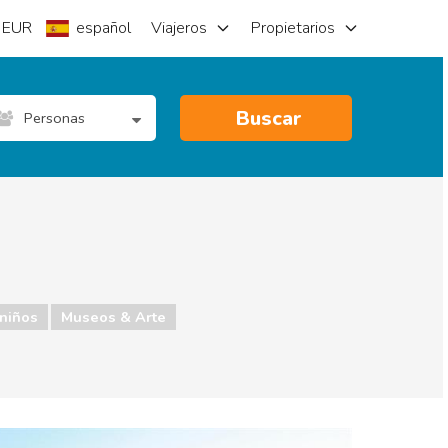
EUR
español
Viajeros
Propietarios
Buscar
Personas
 niños
Museos & Arte