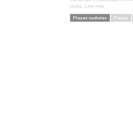
costa....Leer más
Playas nudistas
Playas