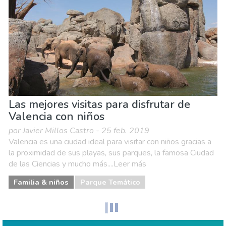
Naturaleza & aire libre
Playas
Las mejores visitas para disfrutar de
Valencia con niños
por Javier Millos Castro - 25 feb. 2019
Valencia es una ciudad ideal para visitar con niños gracias a
la proximidad de sus playas, sus parques, la famosa Ciudad
de las Ciencias y mucho más....Leer más
Familia & niños
Parque Temático