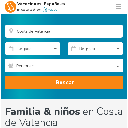
Vacaciones-España
.es
En cooperación con
Personas
Buscar
Familia & niños
en Costa
de Valencia