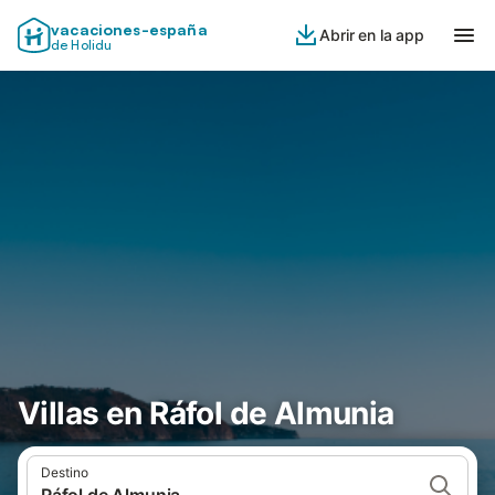
vacaciones-españa
Abrir en la app
de Holidu
Villas en Ráfol de Almunia
Destino