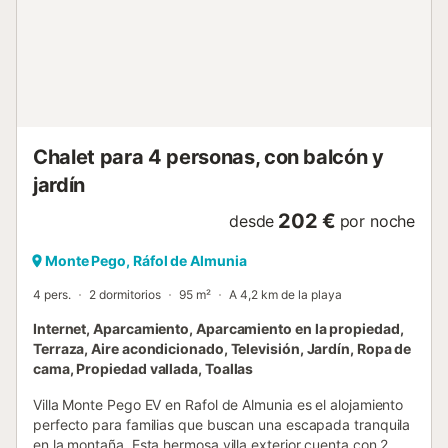
Chalet para 4 personas, con balcón y
jardín
202 €
desde
por noche
Monte Pego, Ráfol de Almunia
4 pers.
2 dormitorios
95 m²
A 4,2 km de la playa
Internet, Aparcamiento, Aparcamiento en la propiedad,
Terraza, Aire acondicionado, Televisión, Jardín, Ropa de
cama, Propiedad vallada, Toallas
Villa Monte Pego EV en Rafol de Almunia es el alojamiento
perfecto para familias que buscan una escapada tranquila
en la montaña. Esta hermosa villa exterior cuenta con 2