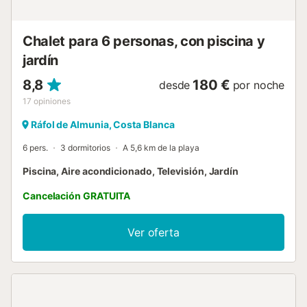
seguridad para los n...
Chalet para 6 personas, con piscina y
jardín
8,8
180 €
desde
por noche
17
opiniones
Ráfol de Almunia, Costa Blanca
6 pers.
3 dormitorios
A 5,6 km de la playa
Piscina, Aire acondicionado, Televisión, Jardín
Cancelación GRATUITA
Ver oferta