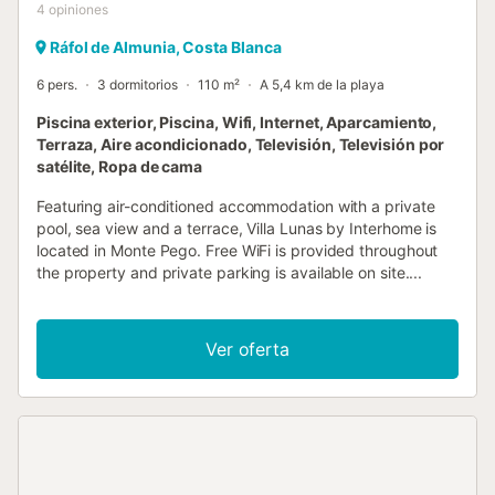
4
opiniones
Ráfol de Almunia, Costa Blanca
6 pers.
3 dormitorios
110 m²
A 5,4 km de la playa
Piscina exterior, Piscina, Wifi, Internet, Aparcamiento,
Terraza, Aire acondicionado, Televisión, Televisión por
satélite, Ropa de cama
Featuring air-conditioned accommodation with a private
pool, sea view and a terrace, Villa Lunas by Interhome is
located in Monte Pego. Free WiFi is provided throughout
the property and private parking is available on site....
Ver oferta