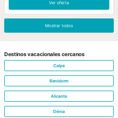
Ver oferta
Mostrar todos
Destinos vacacionales cercanos
Calpe
Benidorm
Alicante
Dénia