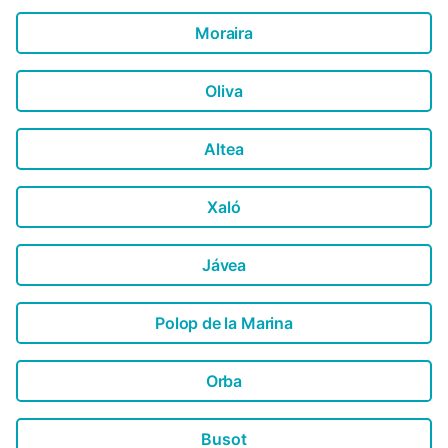
Moraira
Oliva
Altea
Xaló
Jávea
Polop de la Marina
Orba
Busot