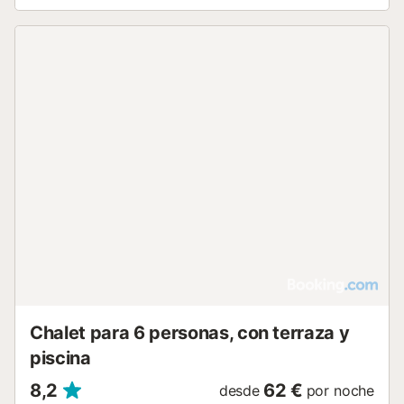
Chalet para 6 personas, con terraza y
piscina
8,2
62 €
desde
por noche