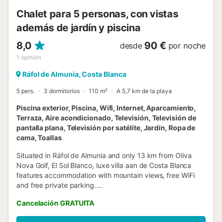
Chalet para 5 personas, con vistas
además de jardín y piscina
8,0
90 €
desde
por noche
1
opinión
Ráfol de Almunia, Costa Blanca
5 pers.
3 dormitorios
110 m²
A 5,7 km de la playa
Piscina exterior, Piscina, Wifi, Internet, Aparcamiento,
Terraza, Aire acondicionado, Televisión, Televisión de
pantalla plana, Televisión por satélite, Jardín, Ropa de
cama, Toallas
Situated in Ráfol de Almunia and only 13 km from Oliva
Nova Golf, El Sol Blanco, luxe villa aan de Costa Blanca
features accommodation with mountain views, free WiFi
and free private parking....
Cancelación GRATUITA