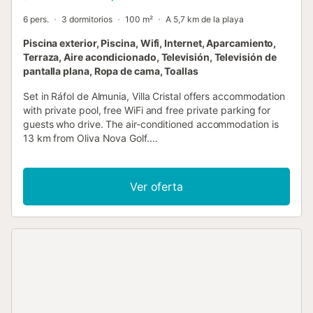
6 pers.
3 dormitorios
100 m²
A 5,7 km de la playa
Piscina exterior, Piscina, Wifi, Internet, Aparcamiento,
Terraza, Aire acondicionado, Televisión, Televisión de
pantalla plana, Ropa de cama, Toallas
Set in Ráfol de Almunia, Villa Cristal offers accommodation
with private pool, free WiFi and free private parking for
guests who drive. The air-conditioned accommodation is
13 km from Oliva Nova Golf....
Ver oferta