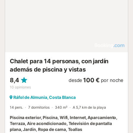
Chalet para 14 personas, con jardín
además de piscina y vistas
8,4
100 €
desde
por noche
10
opiniones
Ráfol de Almunia, Costa Blanca
14 pers.
7 dormitorios
340 m²
A 5,7 km de la playa
Piscina exterior, Piscina, Wifi, Internet, Aparcamiento,
Terraza, Aire acondicionado, Televisión de pantalla
plana, Jardín, Ropa de cama, Toallas