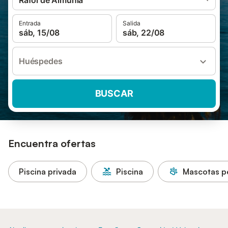
Ráfol de Almunia
Entrada
Salida
sáb, 15/08
sáb, 22/08
Huéspedes
BUSCAR
Encuentra ofertas
Piscina privada
Piscina
Mascotas p