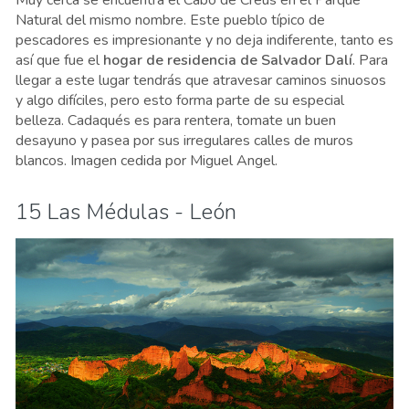
Muy cerca se encuentra el Cabo de Creus en el Parque
Natural del mismo nombre. Este pueblo típico de
pescadores es impresionante y no deja indiferente, tanto es
así que fue el
hogar de residencia de Salvador Dalí
. Para
llegar a este lugar tendrás que atravesar caminos sinuosos
y algo difíciles, pero esto forma parte de su especial
belleza. Cadaqués es para rentera, tomate un buen
desayuno y pasea por sus irregulares calles de muros
blancos. Imagen cedida por Miguel Angel.
15 Las Médulas - León