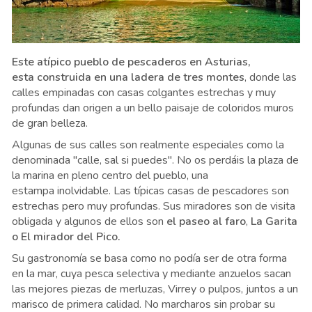
Este atípico pueblo de pescaderos en Asturias,
esta construida en una ladera de tres montes
, donde las
calles empinadas con casas colgantes estrechas y muy
profundas dan origen a un bello paisaje de coloridos muros
de gran belleza.
Algunas de sus calles son realmente especiales como la
denominada "calle, sal si puedes". No os perdáis la plaza de
la marina en pleno centro del pueblo, una
estampa inolvidable. Las típicas casas de pescadores son
estrechas pero muy profundas. Sus miradores son de visita
obligada y algunos de ellos son
el paseo al faro
,
La Garita
o El mirador del Pico.
Su gastronomía se basa como no podía ser de otra forma
en la mar, cuya pesca selectiva y mediante anzuelos sacan
las mejores piezas de merluzas, Virrey o pulpos, juntos a un
marisco de primera calidad. No marcharos sin probar su