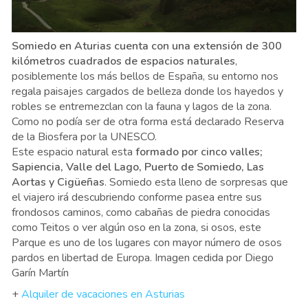
Somiedo en Aturias cuenta con una extensión de 300
kilómetros cuadrados de espacios naturales
,
posiblemente los más bellos de España, su entorno nos
regala paisajes cargados de belleza donde los hayedos y
robles se entremezclan con la fauna y lagos de la zona.
Como no podía ser de otra forma está declarado Reserva
de la Biosfera por la UNESCO.
Este espacio natural esta
formado por cinco valles;
Sapiencia, Valle del Lago, Puerto de Somiedo, Las
Aortas y Cigüeñas
. Somiedo esta lleno de sorpresas que
el viajero irá descubriendo conforme pasea entre sus
frondosos caminos, como cabañas de piedra conocidas
como Teitos o ver algún oso en la zona, si osos, este
Parque es uno de los lugares con mayor número de osos
pardos en libertad de Europa. Imagen cedida por Diego
Garín Martín
+
Alquiler de vacaciones en Asturias