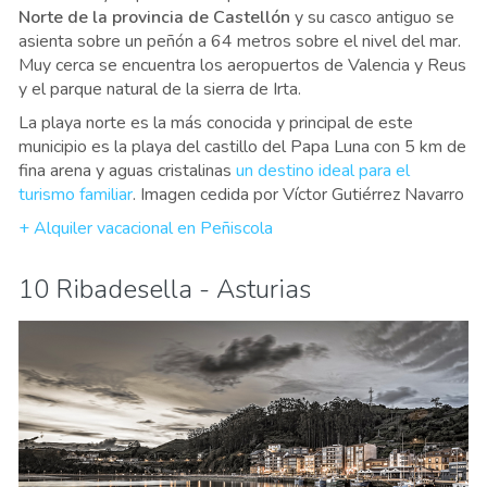
Norte de la provincia de Castellón
y su casco antiguo se
asienta sobre un peñón a 64 metros sobre el nivel del mar.
Muy cerca se encuentra los aeropuertos de Valencia y Reus
y el parque natural de la sierra de Irta.
La playa norte es la más conocida y principal de este
municipio es la playa del castillo del Papa Luna con 5 km de
fina arena y aguas cristalinas
un destino ideal para el
turismo familiar
. Imagen cedida por Víctor Gutiérrez Navarro
+ Alquiler vacacional en Peñiscola
10 Ribadesella - Asturias