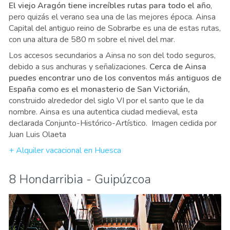
El viejo Aragón tiene increíbles rutas para todo el año
,
pero quizás el verano sea una de las mejores época. Ainsa
Capital del antiguo reino de Sobrarbe es una de estas rutas,
con una altura de 580 m sobre el nivel del mar.
Los accesos secundarios a Ainsa no son del todo seguros,
debido a sus anchuras y señalizaciones.
Cerca de Ainsa
puedes encontrar uno de los conventos más antiguos de
España como es el monasterio de San Victorián,
construido alrededor del siglo VI por el santo que le da
nombre. Ainsa es una autentica ciudad medieval, esta
declarada Conjunto-Histórico-Artístico. Imagen cedida por
Juan Luis Olaeta
+ Alquiler vacacional en Huesca
8 Hondarribia - Guipúzcoa