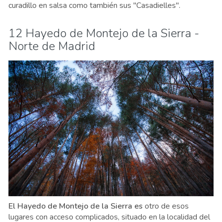
curadillo en salsa como también sus "Casadielles".
12 Hayedo de Montejo de la Sierra -
Norte de Madrid
El Hayedo de Montejo de la Sierra es
otro de esos
lugares con acceso complicados, situado en la localidad del