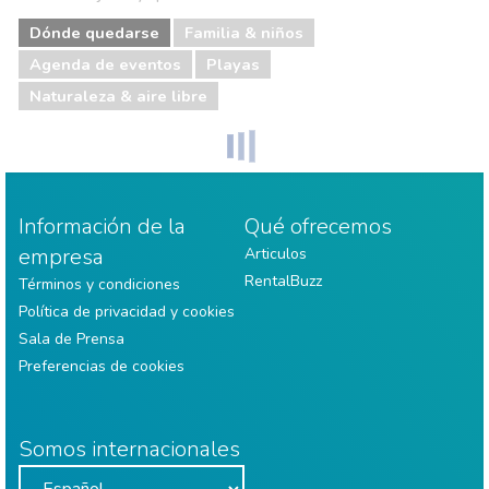
Dónde quedarse
Familia & niños
Agenda de eventos
Playas
Naturaleza & aire libre
Información de la
Qué ofrecemos
empresa
Articulos
RentalBuzz
Términos y condiciones
Política de privacidad y cookies
Sala de Prensa
Preferencias de cookies
Somos internacionales