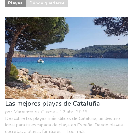
Playas
Dónde quedarse
Las mejores playas de Cataluña
por Mariangeles Claros - 12 abr. 2019
Descubre las playas más idílicas de Cataluña, un destino
ideal para tu escapada de playa en España. Desde playas
secretas a playas familiares. ...Leer más