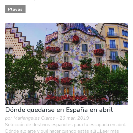
Playas
Dónde quedarse en España en abril
por Mariangeles Claros - 26 mar. 2019
Selección de destinos españoles para tu escapada en abril.
Dónde alojarte y qué hacer cuando estás allí ...Leer más