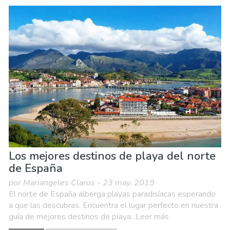
Los mejores destinos de playa del norte
de España
por Mariangeles Claros - 23 may. 2019
El norte de España alberga playas paradisíacas esperando
a que las descubras. Encuentra el lugar perfecto en nuestra
guía de mejores destinos de playa...Leer más