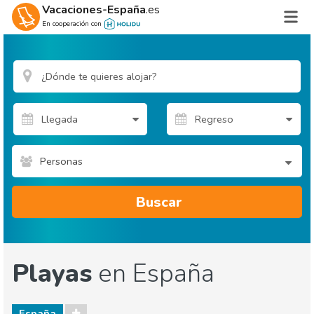
Vacaciones-España
.es
En cooperación con
Personas
Buscar
Playas
en España
España