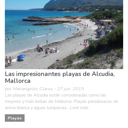
Las impresionantes playas de Alcudia,
Mallorca
por Mariangeles Claros - 27 jun. 2019
Las playas de Alcudia están consideradas como las
mejores y más bellas de Mallorca. Playas paradisiacas de
arena blanca y aguas turquesas....Leer más
Playas