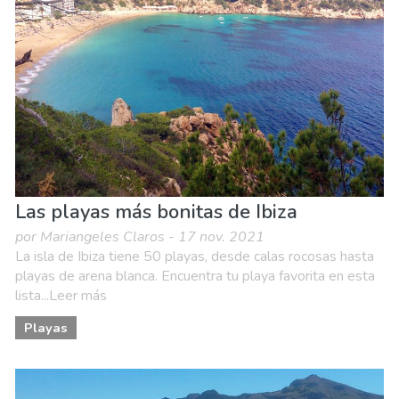
Las playas más bonitas de Ibiza
por Mariangeles Claros - 17 nov. 2021
La isla de Ibiza tiene 50 playas, desde calas rocosas hasta
playas de arena blanca. Encuentra tu playa favorita en esta
lista...Leer más
Playas