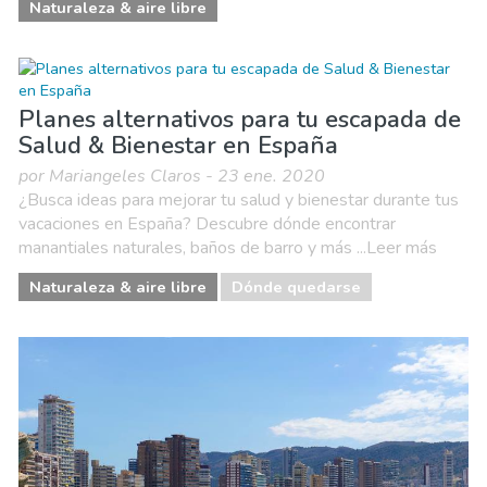
Naturaleza & aire libre
Planes alternativos para tu escapada de
Salud & Bienestar en España
por Mariangeles Claros - 23 ene. 2020
¿Busca ideas para mejorar tu salud y bienestar durante tus
vacaciones en España? Descubre dónde encontrar
manantiales naturales, baños de barro y más ...Leer más
Naturaleza & aire libre
Dónde quedarse