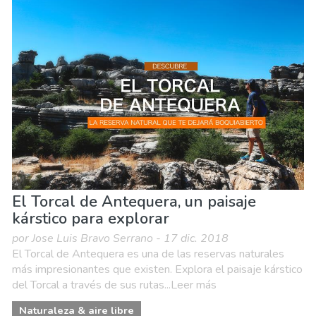
El Torcal de Antequera, un paisaje
kárstico para explorar
por Jose Luis Bravo Serrano - 17 dic. 2018
El Torcal de Antequera es una de las reservas naturales
más impresionantes que existen. Explora el paisaje kárstico
del Torcal a través de sus rutas...Leer más
Naturaleza & aire libre