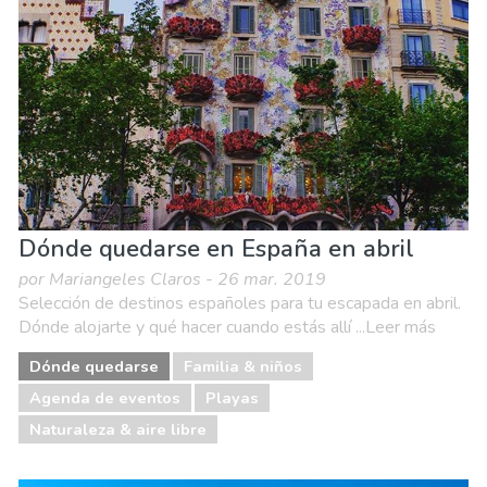
Dónde quedarse en España en abril
por Mariangeles Claros - 26 mar. 2019
Selección de destinos españoles para tu escapada en abril.
Dónde alojarte y qué hacer cuando estás allí ...Leer más
Dónde quedarse
Familia & niños
Agenda de eventos
Playas
Naturaleza & aire libre