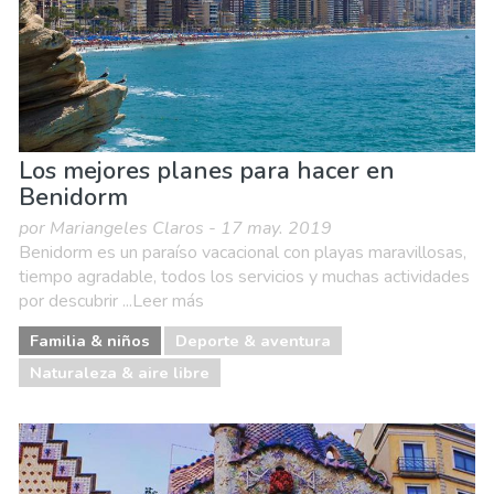
Los mejores planes para hacer en
Benidorm
por Mariangeles Claros - 17 may. 2019
Benidorm es un paraíso vacacional con playas maravillosas,
tiempo agradable, todos los servicios y muchas actividades
por descubrir ...Leer más
Familia & niños
Deporte & aventura
Naturaleza & aire libre