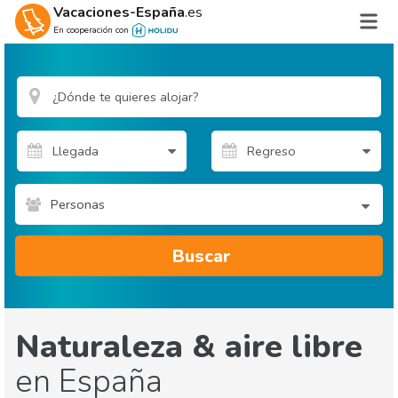
Vacaciones-España
.es
En cooperación con
Personas
Buscar
Naturaleza & aire libre
en España