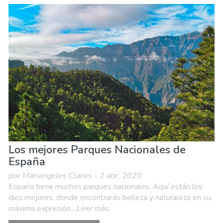
Los mejores Parques Nacionales de
España
por Mariangeles Claros - 2 abr. 2020
España tiene muchos parques nacionales. Aquí están los
diez mejores, donde encontrarás belleza y naturaleza en su
máxima expresión....Leer más