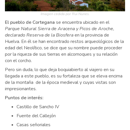
Imagen cedida por Rui Nunes.
El pueblo de Cortegana
se encuentra ubicado en el
Parque Natural Sierra de Aracena y Picos de Aroche,
declarado Reserva de la Biosfera
en la provincia de
Huelva. En él se han encontrado restos arqueológicos de la
edad del Neolítico, se dice que su nombre puede proceder
por la riqueza de sus tierras en alcornoques y su relación
con el corcho.
Pero sin duda, lo que deja boquiabierto al viajero en su
llegada a este pueblo, es su fortaleza que se eleva encima
de la montaña de la época medieval y cuyas vistas son
impresionantes.
Puntos de interés:
Castillo de Sancho IV
Fuente del Callejón
Casas señoriales