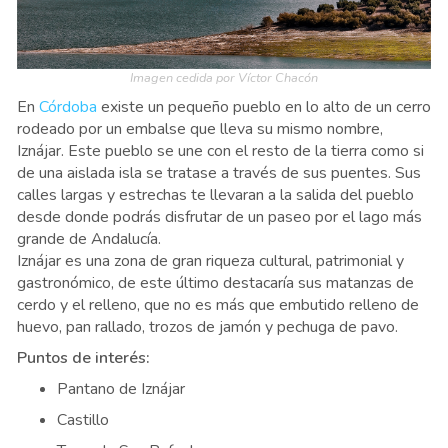
Imagen cedida por Víctor Chacón
En
Córdoba
existe un pequeño pueblo en lo alto de un cerro
rodeado por un embalse que lleva su mismo nombre,
Iznájar. Este pueblo se une con el resto de la tierra como si
de una aislada isla se tratase a través de sus puentes. Sus
calles largas y estrechas te llevaran a la salida del pueblo
desde donde podrás disfrutar de un paseo por el lago más
grande de Andalucía.
Iznájar es una zona de gran riqueza cultural, patrimonial y
gastronómico, de este último destacaría sus matanzas de
cerdo y el relleno, que no es más que embutido relleno de
huevo, pan rallado, trozos de jamón y pechuga de pavo.
Puntos de interés:
Pantano de Iznájar
Castillo