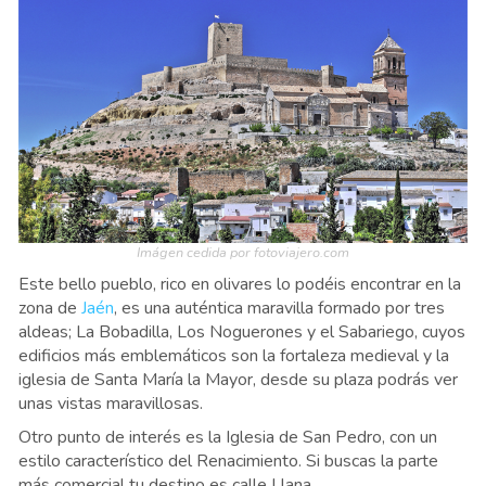
Imágen cedida por fotoviajero.com
Este bello pueblo, rico en olivares lo podéis encontrar en la
zona de
Jaén
, es una auténtica maravilla formado por tres
aldeas; La Bobadilla, Los Noguerones y el Sabariego, cuyos
edificios más emblemáticos son la fortaleza medieval y la
iglesia de Santa María la Mayor, desde su plaza podrás ver
unas vistas maravillosas.
Otro punto de interés es la Iglesia de San Pedro, con un
estilo característico del Renacimiento. Si buscas la parte
más comercial tu destino es calle Llana.