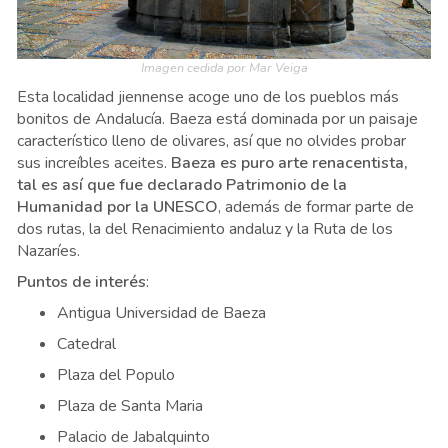
Imagen cedida por Mar Veiga
Esta localidad jiennense acoge uno de los pueblos más
bonitos de Andalucía. Baeza está dominada por un paisaje
característico lleno de olivares, así que no olvides probar
sus increíbles aceites.
Baeza es puro arte renacentista,
tal es así que fue declarado Patrimonio de la
Humanidad por la UNESCO
, además de formar parte de
dos rutas, la del Renacimiento andaluz y la Ruta de los
Nazaríes.
Puntos de interés
:
Antigua Universidad de Baeza
Catedral
Plaza del Populo
Plaza de Santa Maria
Palacio de Jabalquinto