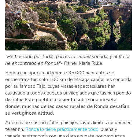
"He buscado por todas partes la ciudad soñada, y al fin la
he encontrado en Ronda"-
Rainer María Rilke
Ronda con aproximadamente 35.000 habitantes se
encuentra a tan solo 100 km de Málaga capital, es conocida
por su famoso Tajo, cuyas vistas espectaculares han
cautivado a todos aquellos privilegiados que las han podido
disfrutar.
Este pueblo se asienta sobre una meseta
donde, muchas de las casas rurales de Ronda desafían
su vertiginosa altitud.
Además de sus increíbles paisajes cuyos limites no parecen
tener fin,
Ronda lo tiene prácticamente todo
, buena y
variada gastronomía con una clara apuesta por productos