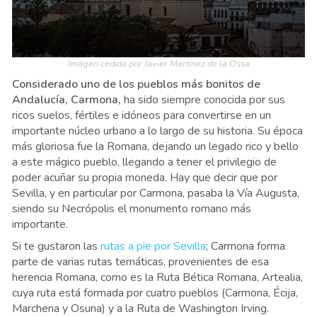
Imágen cedida por Javier Martínez de la Ossa
Considerado uno de los pueblos más bonitos de
Andalucía, Carmona,
ha sido siempre conocida por sus
ricos suelos, fértiles e idóneos para convertirse en un
importante núcleo urbano a lo largo de su historia. Su época
más gloriosa fue la Romana, dejando un legado rico y bello
a este mágico pueblo, llegando a tener el privilegio de
poder acuñar su propia moneda. Hay que decir que por
Sevilla, y en particular por Carmona, pasaba la Vía Augusta,
siendo su Necrópolis el monumento romano más
importante.
Si te gustaron las
rutas a pie por Sevilla
; Carmona forma
parte de varias rutas temáticas, provenientes de esa
herencia Romana, como es la Ruta Bética Romana, Artealia,
cuya ruta está formada por cuatro pueblos (Carmona, Écija,
Marchena y Osuna) y a la Ruta de Washington Irving.