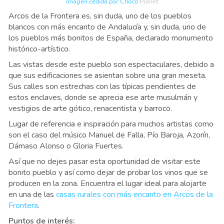
Imagen cedida por Choco
Planet
Arcos de la Frontera es, sin duda, uno de los pueblos
blancos con más encanto de Andalucía y, sin duda, uno de
los pueblos más bonitos de España, declarado monumento
histórico-artístico.
Las vistas desde este pueblo son espectaculares, debido a
que sus edificaciones se asientan sobre una gran meseta.
Sus calles son estrechas con las típicas pendientes de
estos enclaves, donde se aprecia ese arte musulmán y
vestigios de arte gótico, renacentista y barroco.
Lugar de referencia e inspiración para muchos artistas como
son el caso del músico Manuel de Falla, Pío Baroja, Azorín,
Dámaso Alonso o Gloria Fuertes.
Así que no dejes pasar esta oportunidad de visitar este
bonito pueblo y así como dejar de probar los vinos que se
producen en la zona. Encuentra el lugar ideal para alojarte
en una de las
casas rurales con más encanto en Arcos de la
Frontera
.
Puntos de interés: