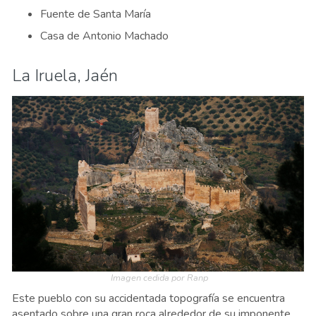
Fuente de Santa María
Casa de Antonio Machado
La Iruela, Jaén
Imagen cedida por Ranp
Este pueblo con su accidentada topografía se encuentra
asentado sobre una gran roca alrededor de su imponente