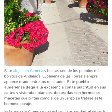
Si te
alojas en Almería
y buscas uno de los pueblos más
bonitos de Andalucía, Lucainena de las Torres siempre
aparece citado entre los resultados.
Este pueblo
almeriense llega a la excelencia con la pulcritud en sus
calles y viviendas blancas, decoradas con hermosas
macetas
que pintan como si de un lienzo se tratase este
hermoso paraje.
Esta zona de Almería es increíble, no os perdáis el desierto