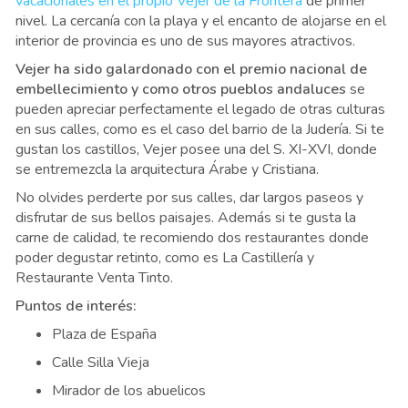
vacacionales en el propio Vejer de la Frontera
de primer
nivel. La cercanía con la playa y el encanto de alojarse en el
interior de provincia es uno de sus mayores atractivos.
Vejer ha sido galardonado con el premio nacional de
embellecimiento y como otros pueblos andaluces
se
pueden apreciar perfectamente el legado de otras culturas
en sus calles, como es el caso del barrio de la Judería. Si te
gustan los castillos, Vejer posee una del S. XI-XVI, donde
se entremezcla la arquitectura Árabe y Cristiana.
No olvides perderte por sus calles, dar largos paseos y
disfrutar de sus bellos paisajes. Además si te gusta la
carne de calidad, te recomiendo dos restaurantes donde
poder degustar retinto, como es La Castillería y
Restaurante Venta Tinto.
Puntos de interés:
Plaza de España
Calle Silla Vieja
Mirador de los abuelicos