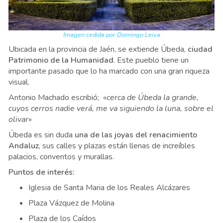
Imagen cedida por Domingo Leiva
.
Ubicada en la provincia de Jaén, se extiende Úbeda,
ciudad
Patrimonio de la Humanidad
. Este pueblo tiene un
importante pasado que lo ha marcado con una gran riqueza
visual.
Antonio Machado escribió; «
cerca de Úbeda la grande,
cuyos cerros nadie verá, me va siguiendo la luna, sobre el
olivar
»
Úbeda es sin duda
una de las joyas del renacimiento
Andaluz
, sus calles y plazas están llenas de increíbles
palacios, conventos y murallas.
Puntos de interés:
Iglesia de Santa Maria de los Reales Alcázares
Plaza Vázquez de Molina
Plaza de los Caídos