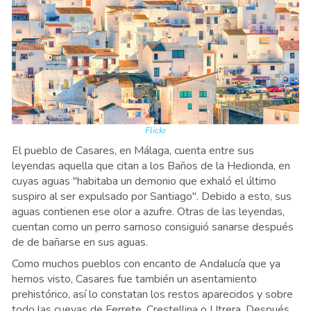
Flickr
El pueblo de Casares, en Málaga, cuenta entre sus
leyendas aquella que citan a los Baños de la Hedionda, en
cuyas aguas "habitaba un demonio que exhaló el último
suspiro al ser expulsado por Santiago". Debido a esto, sus
aguas contienen ese olor a azufre. Otras de las leyendas,
cuentan como un perro sarnoso consiguió sanarse después
de de bañarse en sus aguas.
Como muchos pueblos con encanto de Andalucía que ya
hemos visto, Casares fue también un asentamiento
prehistórico, así lo constatan los restos aparecidos y sobre
todo las cuevas de Ferrete, Crestellina o Utrera. Después