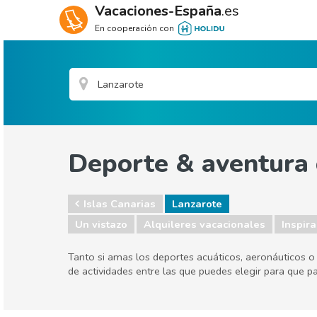
Vacaciones-España
.es
En cooperación con
Deporte & aventura
Islas Canarias
Lanzarote
Un vistazo
Alquileres vacacionales
Inspira
Tanto si amas los deportes acuáticos, aeronáuticos o
de actividades entre las que puedes elegir para que 