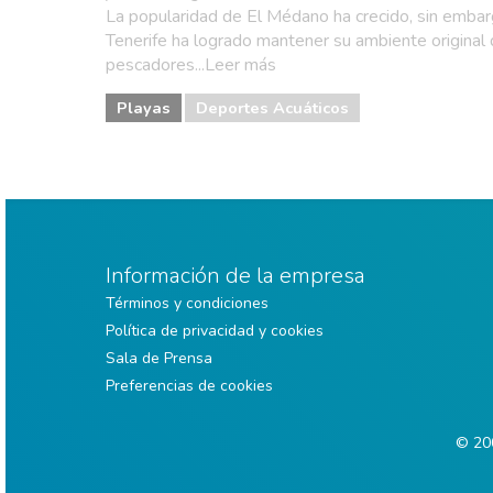
La popularidad de El Médano ha crecido, sin embarg
Tenerife ha logrado mantener su ambiente original
pescadores...Leer más
Playas
Deportes Acuáticos
Información de la empresa
Términos y condiciones
Política de privacidad y cookies
Sala de Prensa
Preferencias de cookies
© 200