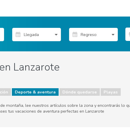
en Lanzarote
ción
Deporte & aventura
Dónde quedarse
Playas
 de montaña, lee nuestros artículos sobre la zona y encontrarás lo 
pases tus vacaciones de aventura perfectas en Lanzarote