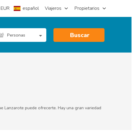
EUR
español
Viajeros
Propietarios
Buscar
Personas
que Lanzarote puede ofrecerte. Hay una gran variedad