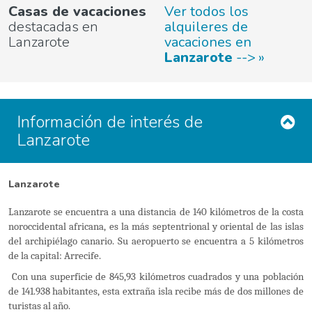
Casas de vacaciones
Ver todos los
destacadas en
alquileres de
Lanzarote
vacaciones en
Lanzarote
-->
Información de interés de
Lanzarote
Lanzarote
Lanzarote se encuentra a una distancia de 140 kilómetros de la costa
noroccidental africana, es la más septentrional y oriental de las islas
del archipiélago canario. Su aeropuerto se encuentra a 5 kilómetros
de la capital: Arrecife.
Con una superficie de 845,93 kilómetros cuadrados y una población
de 141.938 habitantes, esta extraña isla recibe más de dos millones de
turistas al año.