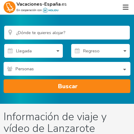
Vacaciones-España
.es
En cooperación con
Personas
Buscar
Información de viaje y
vídeo de Lanzarote