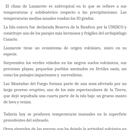
El clima de Lanzarote es subtropical en lo que se refiere a sus
temperaturas y subdesértico respecto a las precipitaciones. Las
temperaturas medias anuales rondan los 20 grados.
La Isla entera fue declarada Reserva de la Biosfera por la UNESCO y
constituye uno de los parajes más hermosos y frágiles del archipiélago
Canario.
Lanzarote tiene un ecosistema de origen volcánico, único en su
especie.
Sorprenden los verdes viñedos en los negros suelos volcánicos, sus
preciosas playas, pequeños pueblos asentados en fértiles oasis, así
como los paisajes impactantes y surrealistas.
Las Montañas del Fuego forman parte de una zona afectada por un
largo proceso eruptivo, uno de los más espectaculares de la Tierra,
que dejó sepultada una cuarta parte de la isla bajo un grueso manto
de lava y ceniza.
Todavía hoy se producen temperaturas inusuales en la superficie
procedentes del subsuelo.
Otros ejemplos de las marcas que ha dejado la actividad volcánica en