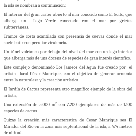
la isla se nombran a continuación:
El interior del gran cráter abierto al mar conocido como El Golfo, que
alberga un Lago Verde conectado con el mar por grietas
subterráneas.
Tramos de costa acantilada con presencia de cuevas donde el mar
suele batir con peculiar virulencia.
Un túnel volcánico por debajo del nivel del mar con un lago interior
que alberga más de una docena de especies de gran interés científico.
Este complejo denominado Los Jameos del Agua fue creado por el
artista local César Manrique, con el objetivo de generar armonía
entre la naturaleza y la creación artística.
El Jardín de Cactus representa otro magnífico ejemplo de la obra del
artista,
2
Una extensión de 5.000 m
con 7.200 ejemplares de más de 1.100
especies de cactus.
Quizás la creación más característica de Cesar Manrique sea El
Mirador del Río en la zona más septentrional de la isla, a 474 metros
de altitud.