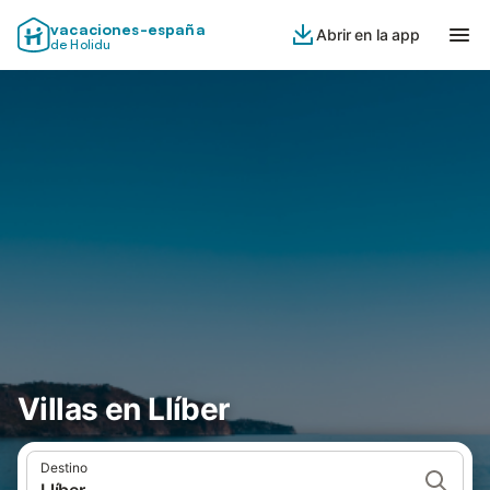
vacaciones-españa
Abrir en la app
de Holidu
Villas en Llíber
Destino