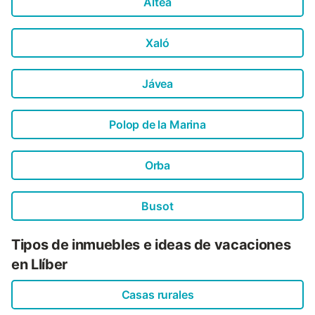
Altea
Xaló
Jávea
Polop de la Marina
Orba
Busot
Tipos de inmuebles e ideas de vacaciones
en Llíber
Casas rurales