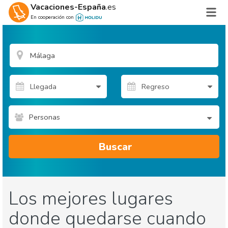
Vacaciones-España
.es
En cooperación con
Personas
Buscar
Los mejores lugares
donde quedarse cuando