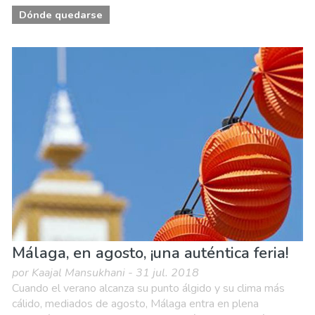
Dónde quedarse
Málaga, en agosto, ¡una auténtica feria!
por Kaajal Mansukhani - 31 jul. 2018
Cuando el verano alcanza su punto álgido y su clima más
cálido, mediados de agosto, Málaga entra en plena