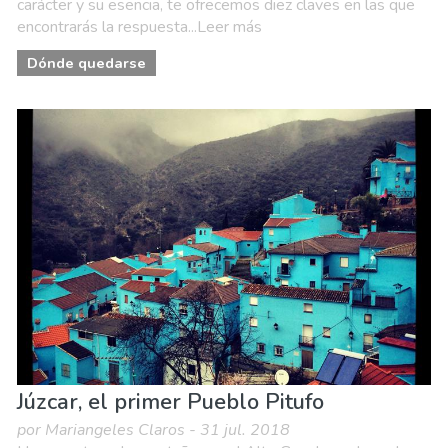
carácter y su esencia, te ofrecemos diez claves en las que
encontrarás la respuesta...Leer más
Dónde quedarse
Júzcar, el primer Pueblo Pitufo
por Mariangeles Claros - 31 jul. 2018