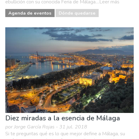
ebullición con su conocida Feria de Málaga....Leer más
Agenda de eventos
Dónde quedarse
Diez miradas a la esencia de Málaga
por Jorge García Rojas - 31 jul. 2018
Si te preguntas qué es lo que mejor define a Málaga, su