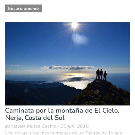
Excursionismo
Caminata por la montaña de El Cielo,
Nerja, Costa del Sol
por Javier Millos Castro - 10 jun. 2016
Una de las rutas más hermosas de las Sierras de Tejada