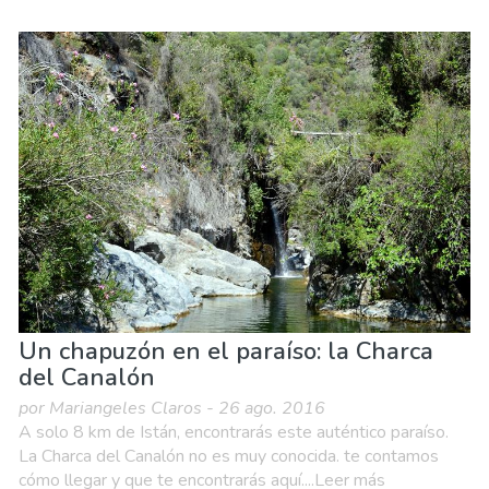
Un chapuzón en el paraíso: la Charca
del Canalón
por Mariangeles Claros - 26 ago. 2016
A solo 8 km de Istán, encontrarás este auténtico paraíso.
La Charca del Canalón no es muy conocida. te contamos
cómo llegar y que te encontrarás aquí....Leer más