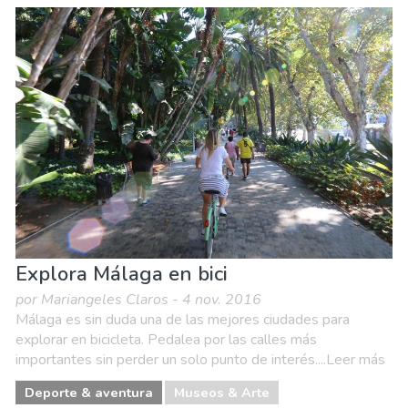
Explora Málaga en bici
por Mariangeles Claros - 4 nov. 2016
Málaga es sin duda una de las mejores ciudades para
explorar en bicicleta. Pedalea por las calles más
importantes sin perder un solo punto de interés....Leer más
Deporte & aventura
Museos & Arte