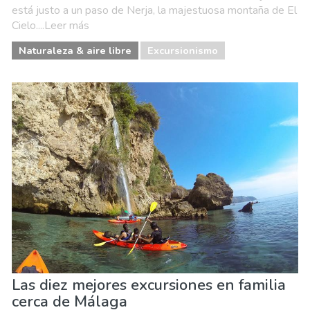
está justo a un paso de Nerja, la majestuosa montaña de El
Cielo....Leer más
Naturaleza & aire libre
Excursionismo
Las diez mejores excursiones en familia
cerca de Málaga