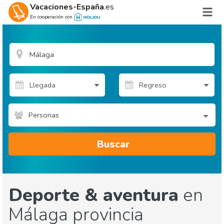
Vacaciones-España
.es
En cooperación con
Personas
Buscar
Deporte & aventura
en
Málaga provincia