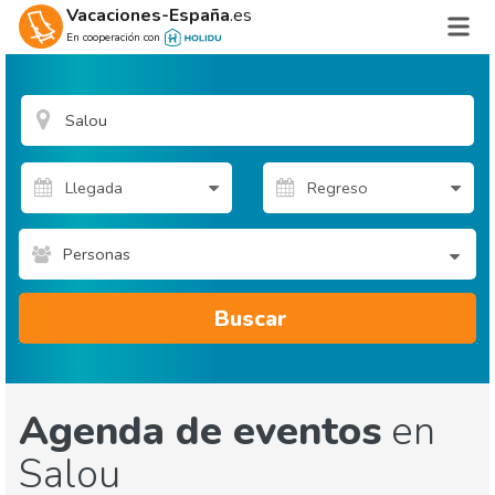
Vacaciones-España
.es
En cooperación con
Personas
Buscar
Agenda de eventos
en
Salou