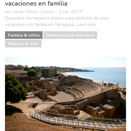
vacaciones en familia
por Javier Millos Castro - 5 jul. 2017
Descubre los mejores planes para disfrutar de unas
vacaciones en familia en Tarragona...Leer más
Familia & niños
Naturaleza & aire libre
Museos & Arte