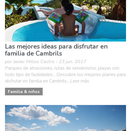
Las mejores ideas para disfrutar en
familia de Cambrils
por Javier Millos Castro - 23 jun. 2017
Parques de atracciones, rutas de senderismo, playas con
todo tipo de facilidades... Descubre los mejores planes para
disfrutar en familia en Cambrils....Leer más
Familia & niños