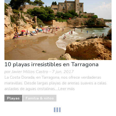
10 playas irresistibles en Tarragona
por Javier Millos Castro - 7 jun. 2017
La Costa Dorada, en Tarragona, nos ofrece verdaderas
maravillas. Desde largas playas de arenas suaves a calas
aisladas de aguas cristalinas....Leer más
Playas
Familia & niños