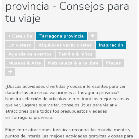
provincia - Consejos para
tu viaje
Cataluña
Tarragona provincia
Un vistazo
Alquileres vacacionales
Inspiración
Agenda de eventos
Familia & niños
Museos & Arte
Naturaleza & aire libre
Playas
¿Buscas actividades divertidas y cosas interesantes para ver
durante tus próximas vacaciones a Tarragona provincia?
Nuestra selección de artículos te mostrará las mejores cosas
que ver, lugares que visitar, consejos útiles para viajar y
atracciones para todos los presupuestos y edades
en Tarragona provincia.
Elige entre atracciones turísticas reconocidas mundialmente y
puntos de interés, las mejoes actvidades gratuitas y cosas para