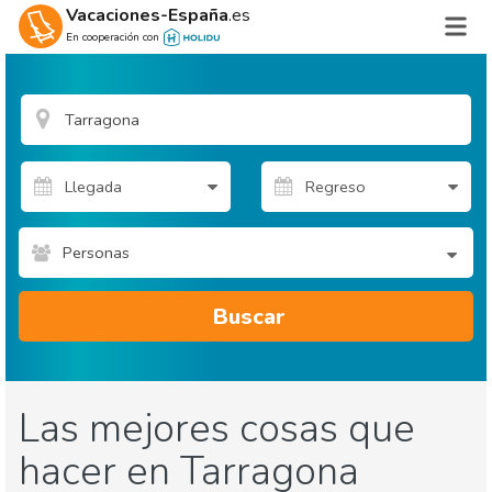
Vacaciones-España
.es
En cooperación con
Personas
Buscar
Las mejores cosas que
hacer en Tarragona