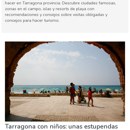
hacer en Tarragona provincia. Descubre ciudades famosas,
zonas en el campo, islas y resorts de playa con
recomendaciones y consejos sobre visitas obligadas y
consejos para hacer turismo.
Cataluña
Tarragona provincia
Agenda de eventos
Familia & niños
Museos & Arte
Naturaleza & aire libre
Playas
Tarragona con niños: unas estupendas