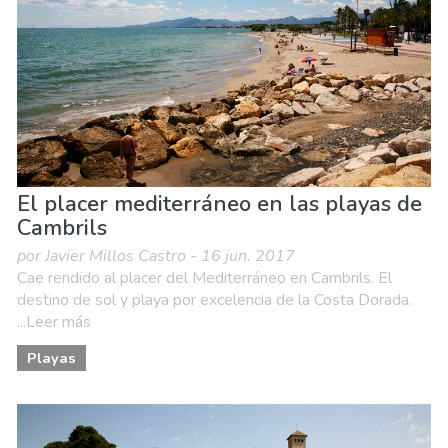
El placer mediterráneo en las playas de
Cambrils
por Javier Millos Castro - 16 jun. 2017
Cae rendido al placer del Mediterráneo en Cambrils. El
destino de sol y playa por excelencia de la Costa Dorada.
...Leer más
Playas