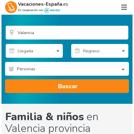
Vacaciones-España
.es
En cooperación con
Personas
Buscar
Familia & niños
en
Valencia provincia