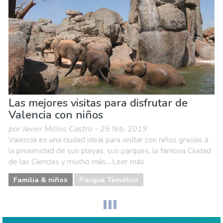
Naturaleza & aire libre
Playas
Las mejores visitas para disfrutar de
Valencia con niños
por Javier Millos Castro - 25 feb. 2019
Valencia es una ciudad ideal para visitar con niños gracias a
la proximidad de sus playas, sus parques, la famosa Ciudad
de las Ciencias y mucho más....Leer más
Familia & niños
Parque Temático