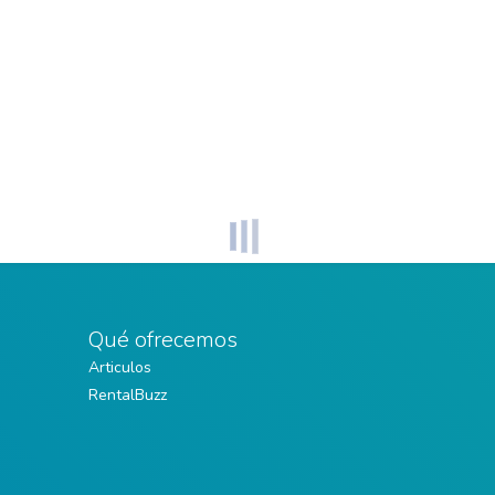
Qué ofrecemos
Articulos
RentalBuzz