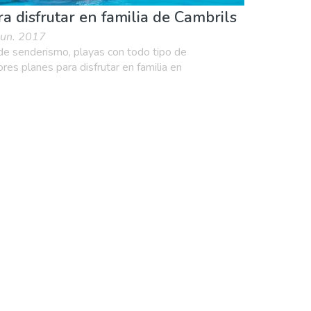
a disfrutar en familia de Cambrils
 jun. 2017
 de senderismo, playas con todo tipo de
ores planes para disfrutar en familia en