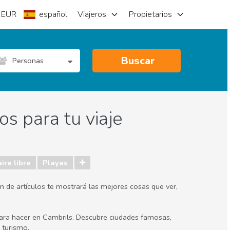
EUR
español
Viajeros
Propietarios
Buscar
Personas
s para tu viaje
ire libre
Playas
n de artículos te mostrará las mejores cosas que ver,
 para hacer en Cambrils. Descubre ciudades famosas,
 turismo.