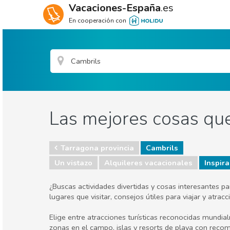
Vacaciones-España
.es
En cooperación con
Las mejores cosas que
Tarragona provincia
Cambrils
Un vistazo
Alquileres vacacionales
Inspira
¿Buscas actividades divertidas y cosas interesantes p
lugares que visitar, consejos útiles para viajar y atr
Elige entre atracciones turísticas reconocidas mundia
zonas en el campo, islas y resorts de playa con reco