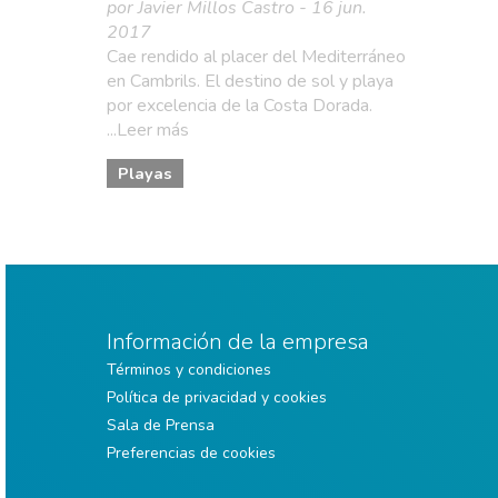
por Javier Millos Castro - 16 jun.
2017
Cae rendido al placer del Mediterráneo
en Cambrils. El destino de sol y playa
por excelencia de la Costa Dorada.
...Leer más
Playas
Información de la empresa
Términos y condiciones
Política de privacidad y cookies
Sala de Prensa
Preferencias de cookies