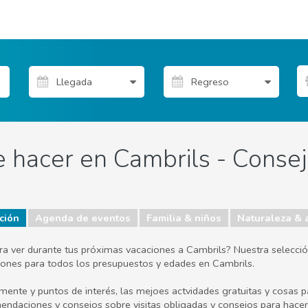
 hacer en Cambrils - Consejo
ción
Agenda de eventos
Familia & niños
Naturaleza & a
ara ver durante tus próximas vacaciones a Cambrils? Nuestra selecció
acciones para todos los presupuestos y edades en Cambrils.
lmente y puntos de interés, las mejoes actvidades gratuitas y cosas
mendaciones y consejos sobre visitas obligadas y consejos para hacer