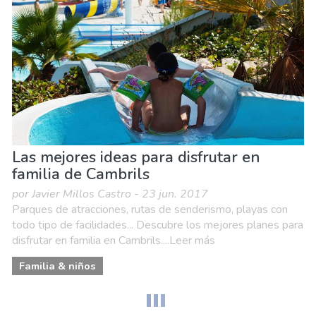
Las mejores ideas para disfrutar en
familia de Cambrils
por Javier Millos Castro - 23 jun. 2017
Parques de atracciones, rutas de senderismo, playas con
todo tipo de facilidades... Descubre los mejores planes para
disfrutar en familia en Cambrils....Leer más
Familia & niños