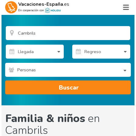
Vacaciones-España
.es
En cooperación con
Personas
Buscar
Familia & niños
en
Cambrils