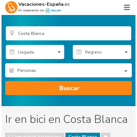
Vacaciones-España
.es
En cooperación con
Personas
Buscar
Ir en bici en Costa Blanca
Comunidad Valenciana
Costa Blanca