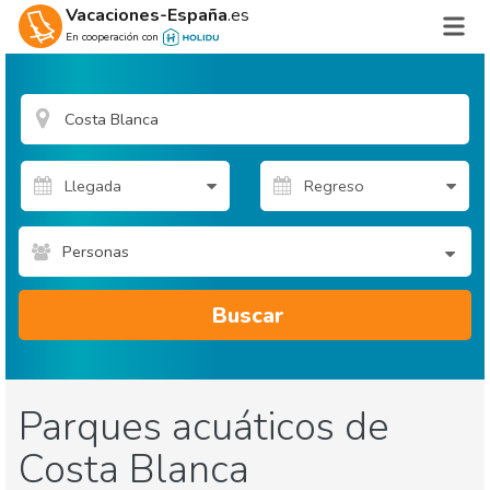
Vacaciones-España
.es
En cooperación con
Personas
Buscar
Parques acuáticos de
Costa Blanca