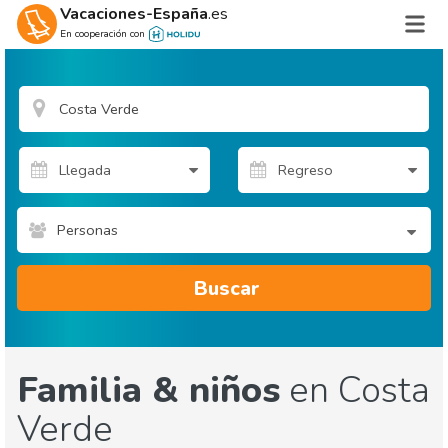
Vacaciones-España
.es
En cooperación con
Personas
Buscar
Familia & niños
en Costa
Verde