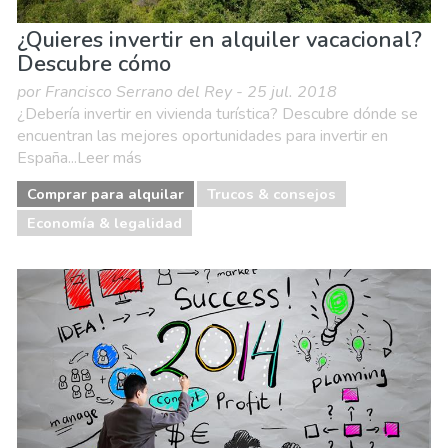
¿Quieres invertir en alquiler vacacional?
Descubre cómo
por Francisco Serrano del Rey - 25 jul. 2018
¿Debería invertir en vivienda turística? Descubre dónde se
encuentran las mejores oportunidades para invertir en
España...Leer más
Comprar para alquilar
Trucos & consejos
Economía & legalidad