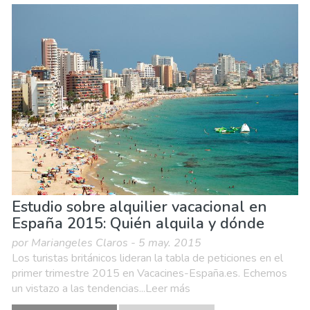
Estudio sobre alquilier vacacional en
España 2015: Quién alquila y dónde
por Mariangeles Claros - 5 may. 2015
Los turistas británicos lideran la tabla de peticiones en el
primer trimestre 2015 en Vacacines-España.es. Echemos
un vistazo a las tendencias...Leer más