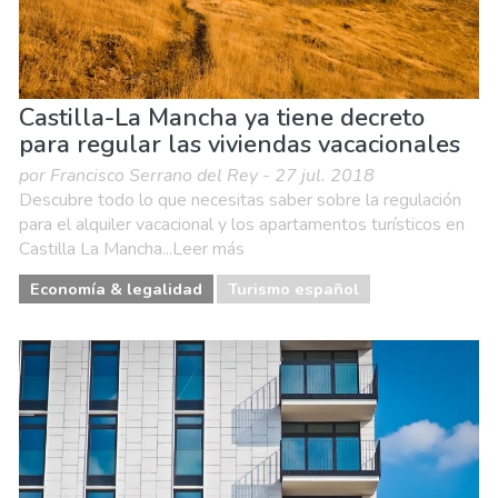
Castilla-La Mancha ya tiene decreto
para regular las viviendas vacacionales
por Francisco Serrano del Rey - 27 jul. 2018
Descubre todo lo que necesitas saber sobre la regulación
para el alquiler vacacional y los apartamentos turísticos en
Castilla La Mancha...Leer más
Economía & legalidad
Turismo español