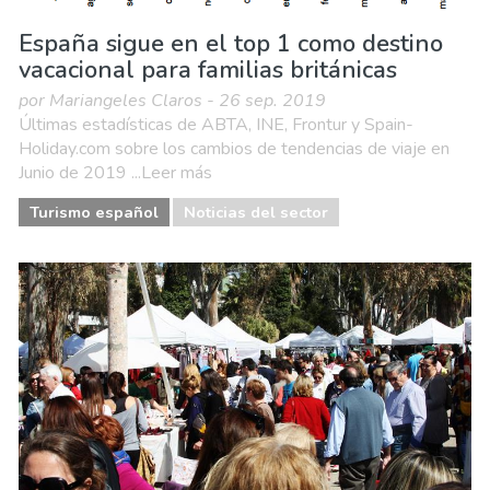
España sigue en el top 1 como destino
vacacional para familias británicas
por Mariangeles Claros - 26 sep. 2019
Últimas estadísticas de ABTA, INE, Frontur y Spain-
Holiday.com sobre los cambios de tendencias de viaje en
Junio de 2019 ...Leer más
Turismo español
Noticias del sector