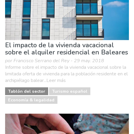
El impacto de la vivienda vacacional
sobre el alquiler residencial en Baleares
por Francisco Serrano del Rey - 29 may. 2018
Informe sobre el impacto de la vivienda vacacional sobre la
limitada oferta de vivienda para la población residente en el
archipiélago balear...Leer más
Tablón del sector
Turismo español
Economía & legalidad