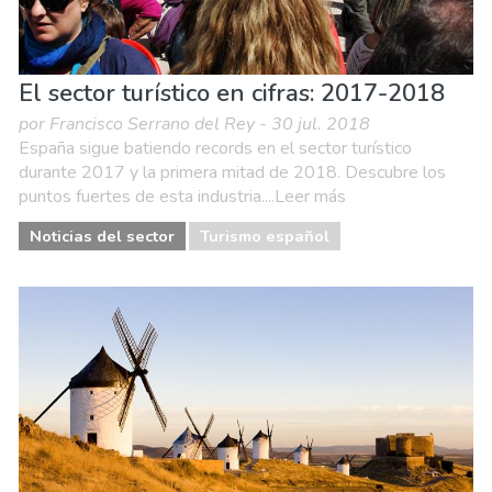
El sector turístico en cifras: 2017-2018
por Francisco Serrano del Rey - 30 jul. 2018
España sigue batiendo records en el sector turístico
durante 2017 y la primera mitad de 2018. Descubre los
puntos fuertes de esta industria....Leer más
Noticias del sector
Turismo español