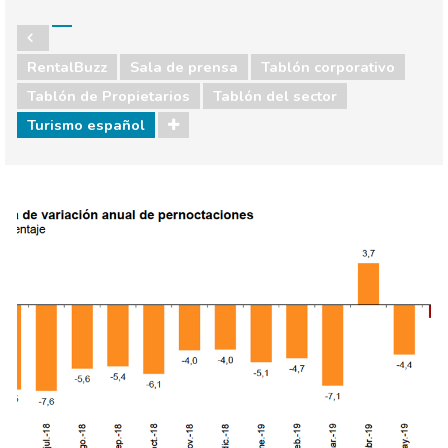
RentalBuzz
Sala de prensa
Tablón corporativo
Tablón de Propietarios
Tablón del sector
Turismo español
Sala de prensa
Tablón corporativo
Tablón de Propietarios
Tablón del sector