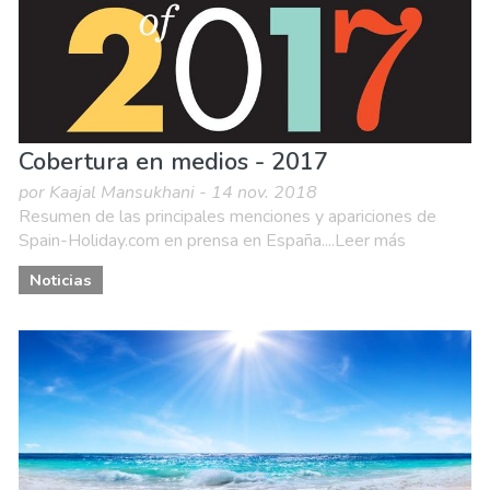
Cobertura en medios - 2017
por Kaajal Mansukhani - 14 nov. 2018
Resumen de las principales menciones y apariciones de
Spain-Holiday.com en prensa en España....Leer más
Noticias