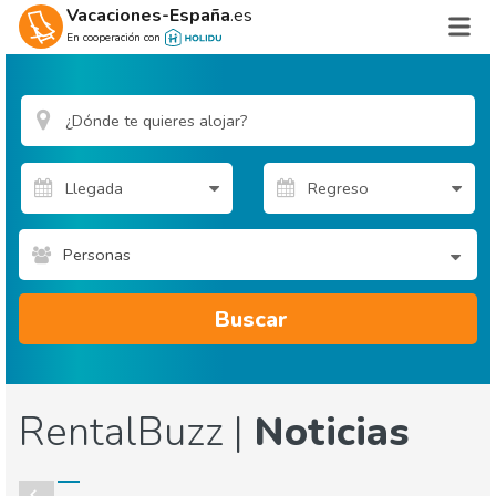
Vacaciones-España
.es
En cooperación con
Personas
Buscar
RentalBuzz |
Noticias