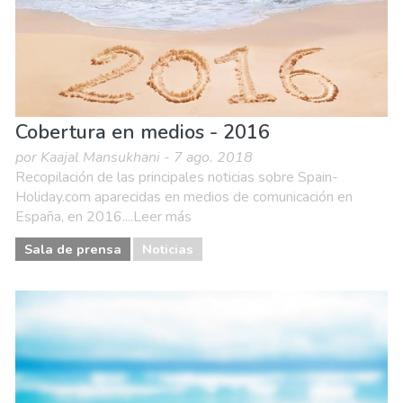
Cobertura en medios - 2016
por Kaajal Mansukhani - 7 ago. 2018
Recopilación de las principales noticias sobre Spain-
Holiday.com aparecidas en medios de comunicación en
España, en 2016....Leer más
Sala de prensa
Noticias