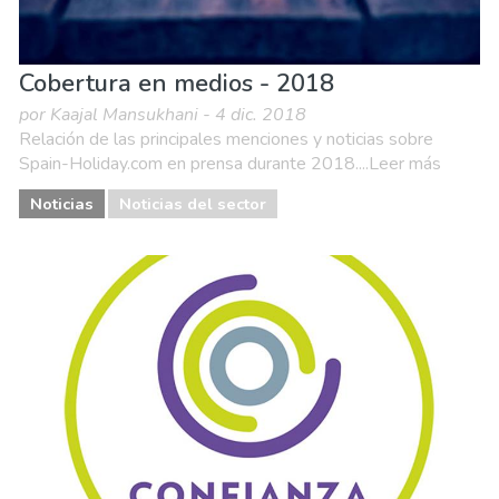
Cobertura en medios - 2018
por Kaajal Mansukhani - 4 dic. 2018
Relación de las principales menciones y noticias sobre
Spain-Holiday.com en prensa durante 2018....Leer más
Noticias
Noticias del sector