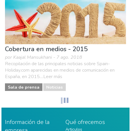
Cobertura en medios - 2015
por Kaajal Mansukhani - 7 ago. 2018
Recopilación de las principales noticias sobre Spain-
Holiday.com aparecidas en medios de comunicación en
España, en 2015....Leer más
Sala de prensa
Noticias
Información de la
Qué ofrecemos
empresa
Articulos