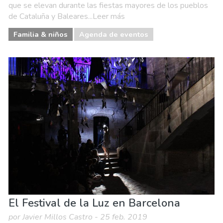
que se elevan durante las fiestas mayores de los pueblos
de Cataluña y Baleares...Leer más
Familia & niños
Agenda de eventos
El Festival de la Luz en Barcelona
por Javier Millos Castro - 25 feb. 2019