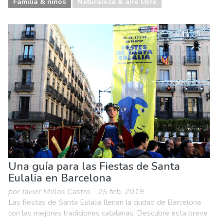
Familia & niños
Naturaleza & aire libre
Una guía para las Fiestas de Santa
Eulalia en Barcelona
por Javier Millos Castro - 25 feb. 2019
Las fiestas de Santa Eulalia llenan la ciudad de Barcelona
con las mejores tradiciones catalanas. Descubre esta breve