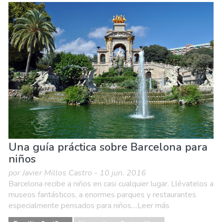
Una guía práctica sobre Barcelona para
niños
por Javier Millos Castro - 10 jun. 2016
Barcelona recibe a niños en casi cualquier lugar. Llévatelos a
museos fantásticos, a enormes parques y restaurantes
especialmente pensados para niños....Leer más