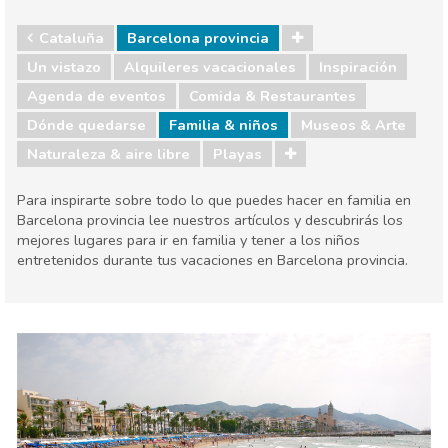
Cataluña
Barcelona provincia
Un vistazo
Alquileres vacacionales
Inspiración
Agenda de eventos
Comida & Restaurantes
Dónde quedarse
Familia & niños
Museos & Arte
Naturaleza & aire libre
Playas
Para inspirarte sobre todo lo que puedes hacer en familia en
Barcelona provincia lee nuestros artículos y descubrirás los
mejores lugares para ir en familia y tener a los niños
entretenidos durante tus vacaciones en Barcelona provincia.
Cataluña
Barcelona provincia
Agenda de eventos
Comida & Restaurantes
Dónde quedarse
Familia & niños
Museos & Arte
Naturaleza & aire libre
Playas