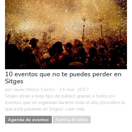
10 eventos que no te puedes perder en
Sitges
por Javier Millos Castro - 15 mar. 2017
Sitges atrae a todo tipo de público gracias a todos los
eventos que se organizan durante todo el año ¡Descúbre lo
que está pasando en Sitges!...Leer más
Agenda de eventos
Familia & niños