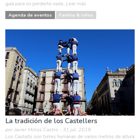
guía para no perderte nada...Leer más
Agenda de eventos
Familia & niños
La tradición de los Castellers
por Javier Millos Castro - 31 jul. 2018
Los Castells son torres humanas de varios metros de altura