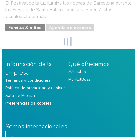
El Festival de la luz ilumina las noches de Barcelona durante
las Fiestas de Santa Eulalia coon sus espectáculos
visuales....Leer más
Familia & niños
Agenda de eventos
Información de la
Qué ofrecemos
empresa
Articulos
RentalBuzz
Términos y condiciones
Política de privacidad y cookies
Sala de Prensa
Preferencias de cookies
Somos internacionales