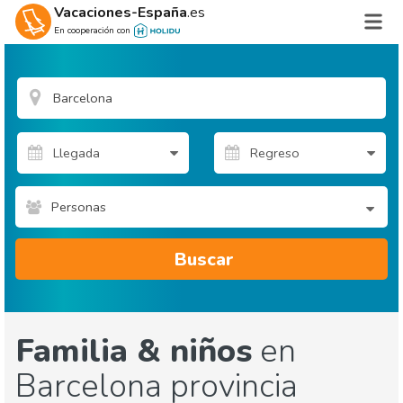
Vacaciones-España
.es
En cooperación con
Personas
Buscar
Familia & niños
en
Barcelona provincia