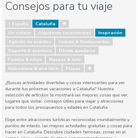
Consejos para tu viaje
España
Cataluña
Un vistazo
Alquileres vacacionales
Inspiración
Agenda de eventos
Comida & Restaurantes
Deporte & aventura
Dónde quedarse
Familia & niños
Museos & Arte
Naturaleza & aire libre
Playas
¿Buscas actividades divertidas y cosas interesantes para ver
durante tus próximas vacaciones a Cataluña? Nuestra
selección de artículos te mostrará las mejores cosas que ver,
lugares que visitar, consejos útiles para viajar y atracciones
para todos los presupuestos y edades en Cataluña.
Elige entre atracciones turísticas reconocidas mundialmente y
puntos de interés, las mejoes actvidades gratuitas y cosas para
hacer en Cataluña. Descubre ciudades famosas, zonas en el