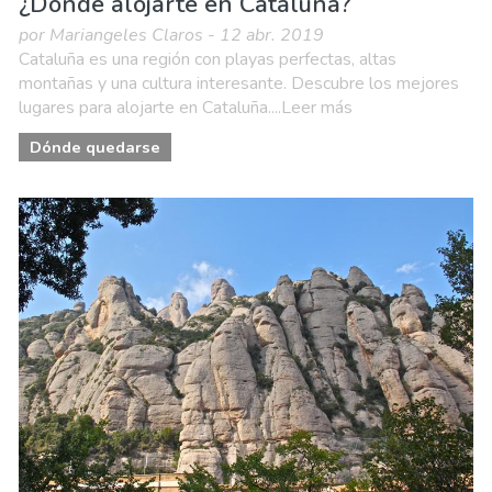
¿Dónde alojarte en Cataluña?
por Mariangeles Claros - 12 abr. 2019
Cataluña es una región con playas perfectas, altas
montañas y una cultura interesante. Descubre los mejores
lugares para alojarte en Cataluña....Leer más
Dónde quedarse