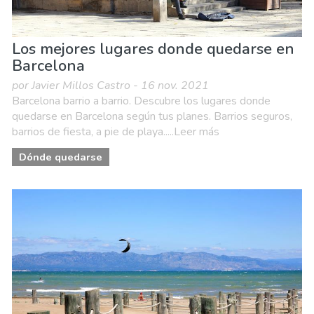
Los mejores lugares donde quedarse en
Barcelona
por Javier Millos Castro - 16 nov. 2021
Barcelona barrio a barrio. Descubre los lugares donde
quedarse en Barcelona según tus planes. Barrios seguros,
barrios de fiesta, a pie de playa.....Leer más
Dónde quedarse