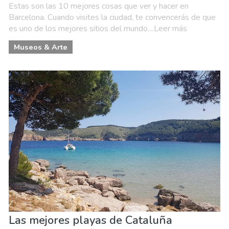
Estas son las 10 mejores cosas que ver y hacer en
Barcelona. Cuando visites la ciudad, te convencerás de que
es uno de los mejores sitios del mundo....Leer más
Museos & Arte
Las mejores playas de Cataluña