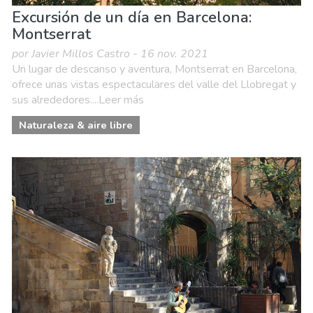
Excursión de un día en Barcelona:
Montserrat
por Javier Millos Castro - 16 nov. 2021
Un lugar de descanso y aventura, Montserrat en Barcelona,
ofrece unas vistas espectaculares del valle del Llobregat y
sus alrededores....Leer más
Naturaleza & aire libre