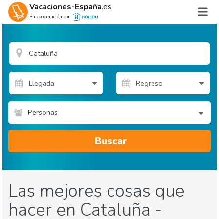
Vacaciones-España
.es
En cooperación con
Personas
Buscar
Las mejores cosas que
hacer en Cataluña -