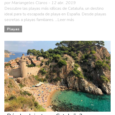
por Mariangeles Claros - 12 abr. 2019
Descubre las playas más idílicas de Cataluña, un destino
ideal para tu escapada de playa en España. Desde playas
secretas a playas familiares. ...Leer más
Playas