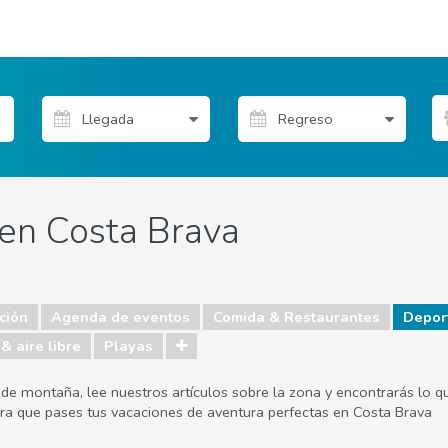
en Costa Brava
ción
Agenda de eventos
Comida & Restaurantes
Depor
& aire libre
Playas
 de montaña, lee nuestros artículos sobre la zona y encontrarás lo 
para que pases tus vacaciones de aventura perfectas en Costa Brava