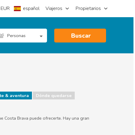
EUR
español
Viajeros
Propietarios
Buscar
Personas
te & aventura
Dónde quedarse
que Costa Brava puede ofrecerte. Hay una gran