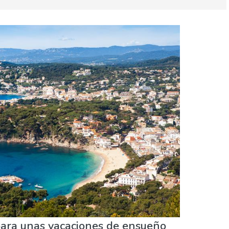
Museos & Arte
Naturaleza & aire libre
para unas vacaciones de ensueño