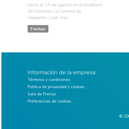
hasta el 14 de agosto en el Auditorio
de Marbella: La Cantera de
Nagüeles...Leer más
Fiestas
Información de la empresa
Términos y condiciones
Política de privacidad y cookies
Sala de Prensa
Preferencias de cookies
© 200