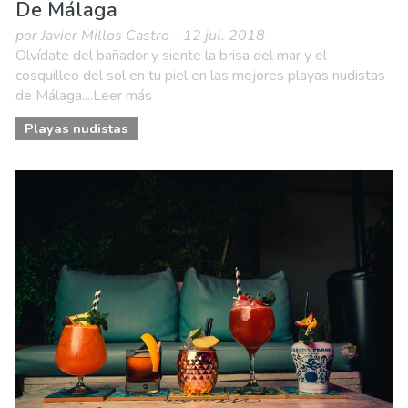
De Málaga
por Javier Millos Castro - 12 jul. 2018
Olvídate del bañador y siente la brisa del mar y el
cosquilleo del sol en tu piel en las mejores playas nudistas
de Málaga....Leer más
Playas nudistas