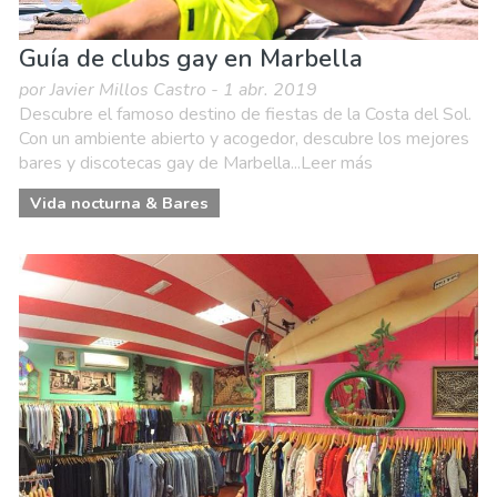
Guía de clubs gay en Marbella
por Javier Millos Castro - 1 abr. 2019
Descubre el famoso destino de fiestas de la Costa del Sol.
Con un ambiente abierto y acogedor, descubre los mejores
bares y discotecas gay de Marbella...Leer más
Vida nocturna & Bares