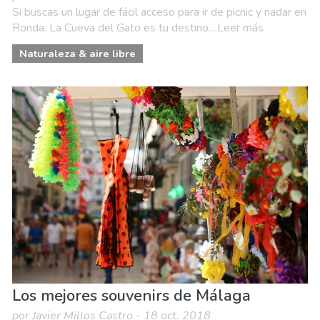
Si buscas un lugar de fácil acceso para ir de picnic y nadar en
Ronda. La Cueva del Gato es tu destino....Leer más
Naturaleza & aire libre
Los mejores souvenirs de Málaga
por Javier Millos Castro - 18 oct. 2018