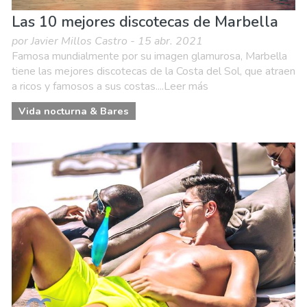
Las 10 mejores discotecas de Marbella
por Javier Millos Castro - 15 abr. 2021
Famosa mundialmente por su imagen glamurosa, Marbella
tiene las mejores discotecas de la Costa del Sol, que atraen
a ricos y famosos a sus costas....Leer más
Vida nocturna & Bares