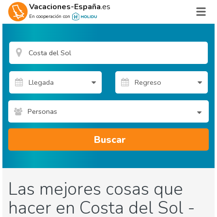
Vacaciones-España
.es
En cooperación con
Personas
Buscar
Las mejores cosas que
hacer en Costa del Sol -