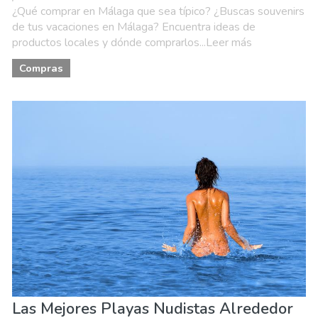
¿Qué comprar en Málaga que sea típico? ¿Buscas souvenirs
de tus vacaciones en Málaga? Encuentra ideas de
productos locales y dónde comprarlos...Leer más
Compras
Las Mejores Playas Nudistas Alrededor