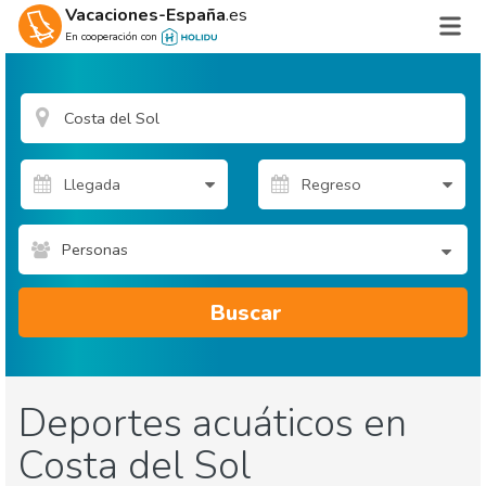
Vacaciones-España
.es
En cooperación con
Personas
Buscar
Deportes acuáticos en
Costa del Sol