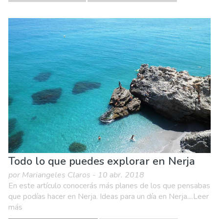
Todo lo que puedes explorar en Nerja
por Mariangeles Claros - 10 abr. 2018
En este artículo conocerás más planes de los que pensabas
que podías hacer en Nerja. Ideas para un día en Nerja....Leer
más