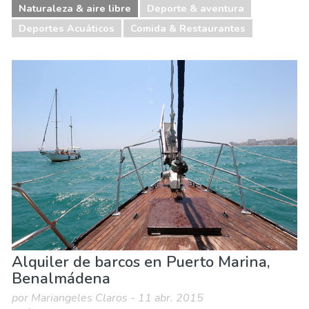
Naturaleza & aire libre
Deporte & aventura
Deportes Acuáticos
Comida & Restaurantes
Alquiler de barcos en Puerto Marina,
Benalmádena
por Mariangeles Claros - 11 abr. 2015