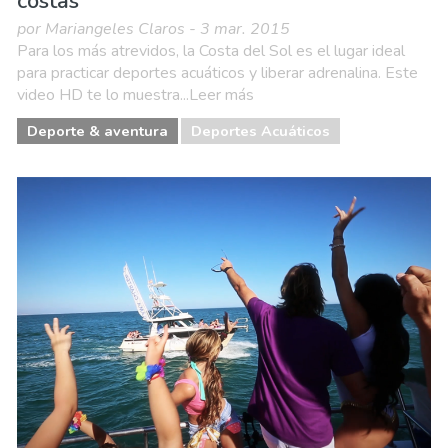
costas
por Mariangeles Claros - 3 mar. 2015
Para los más atrevidos, la Costa del Sol es el lugar ideal
para practicar deportes acuáticos y liberar adrenalina. Este
video HD te lo muestra...Leer más
Deporte & aventura
Deportes Acuáticos