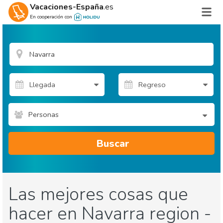
Vacaciones-España
.es
En cooperación con
Personas
Buscar
Las mejores cosas que
hacer en Navarra region -