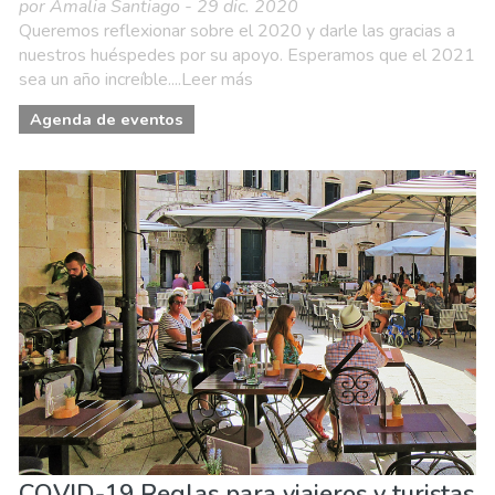
por Amalia Santiago - 29 dic. 2020
Queremos reflexionar sobre el 2020 y darle las gracias a
nuestros huéspedes por su apoyo. Esperamos que el 2021
sea un año increíble....Leer más
Agenda de eventos
COVID-19 Reglas para viajeros y turistas