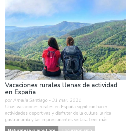
Vacaciones rurales llenas de actividad
en España
por Amalia Santiago - 31 mar. 2021
Unas vacaciones rurales en España significan hacer
actividades deportivas y disfrutar de la cultura, la rica
gastronomía y las impresionantes vistas...Leer más
Naturaleza & aire libre
Excursionismo