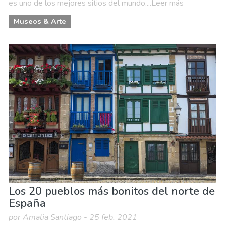
es uno de los mejores sitios del mundo....Leer más
Museos & Arte
Los 20 pueblos más bonitos del norte de
España
por Amalia Santiago - 25 feb. 2021