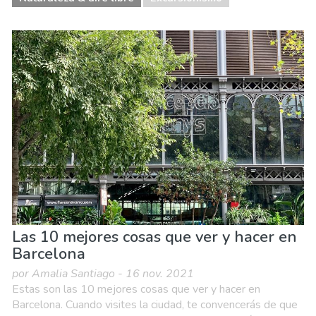
Las 10 mejores cosas que ver y hacer en
Barcelona
por Amalia Santiago - 16 nov. 2021
Estas son las 10 mejores cosas que ver y hacer en
Barcelona. Cuando visites la ciudad, te convencerás de que